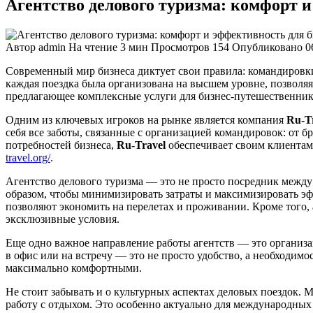
Агентство делового туризма: комфорт 
Автор
admin
На чтение
3 мин
Просмотров
154
Опубликовано
0
Современный мир бизнеса диктует свои правила: командировк
каждая поездка была организована на высшем уровне, позволяя 
предлагающее комплексные услуги для бизнес-путешественник
Одним из ключевых игроков на рынке является компания
Ru-T
себя все заботы, связанные с организацией командировок: от 
потребностей бизнеса,
Ru-Travel
обеспечивает своим клиентам
travel.org/
.
Агентство делового туризма — это не просто посредник межд
образом, чтобы минимизировать затраты и максимизировать э
позволяют экономить на перелетах и проживании. Кроме того, 
эксклюзивные условия.
Еще одно важное направление работы агентств — это организац
в офис или на встречу — это не просто удобство, а необходим
максимально комфортными.
Не стоит забывать и о культурных аспектах деловых поездок. 
работу с отдыхом. Это особенно актуально для международных к