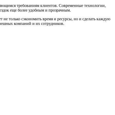
еняющимся требованиям клиентов. Современные технологии,
ездок еще более удобным и прозрачным.
ет не только сэкономить время и ресурсы, но и сделать каждую
спешных компаний и их сотрудников.