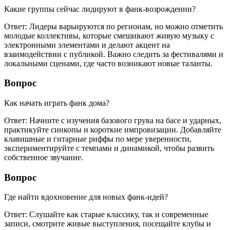
Какие группы сейчас лидируют в фанк-возрождении?
Ответ: Лидеры варьируются по регионам, но можно отметить
молодые коллективы, которые смешивают живую музыку с
электронными элементами и делают акцент на
взаимодействии с публикой. Важно следить за фестивалями и
локальными сценами, где часто возникают новые таланты.
Вопрос
Как начать играть фанк дома?
Ответ: Начните с изучения базового грува на басе и ударных,
практикуйте синкопы и короткие импровизации. Добавляйте
клавишные и гитарные риффы по мере уверенности,
экспериментируйте с темпами и динамикой, чтобы развить
собственное звучание.
Вопрос
Где найти вдохновение для новых фанк-идей?
Ответ: Слушайте как старые классику, так и современные
записи, смотрите живые выступления, посещайте клубы и