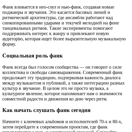
Фанк вливается в нео-соул и нью-фанк, создавая новые
поджанры и звучания. Это касается басовых линий и
ритмической архитектуры, где ансамбли работают над
синкопированными ударами и текучей мелодией на фоне
танцевальных ритмов. Такие эксперименты помогают
поддерживать интерес к жанру и привлекают новую
аудиторію, которая ищет более выразительную музыкальную
форму.
Социальная роль фанк
Фанк всегда был голосом сообщества — он говорит о силе
коллектива и свободы самовыражения. Современный фанк
продолжает эту традицию, подчеркивая важность диалога
между музыкантом и публикой, а также интеграцию разных
культур в звучание. В целом это не просто музыка, а
культурное явление, которое напоминает нам о значимости
совместной радости и движения ко дню через ритм.
Как начать слушать фанк сегодня
Начните с ключевых альбомов и исполнителей 70-х и 80-х,
затем перейдите к современным проектам, где фанк