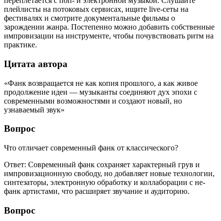
переплетается с поп- и электронной музыкой. Слушайте
плейлисты на потоковых сервисах, ищите live-сеты на
фестивалях и смотрите документальные фильмы о
зарождении жанра. Постепенно можно добавить собственные
импровизации на инструменте, чтобы почувствовать ритм на
практике.
Цитата автора
«Фанк возвращается не как копия прошлого, а как живое
продолжение идеи — музыканты соединяют дух эпохи с
современными возможностями и создают новый, но
узнаваемый звук»
Вопрос
Что отличает современный фанк от классического?
Ответ: Современный фанк сохраняет характерный грув и
импровизационную свободу, но добавляет новые технологии,
синтезаторы, электронную обработку и коллаборации с не-
фанк артистами, что расширяет звучание и аудиторию.
Вопрос