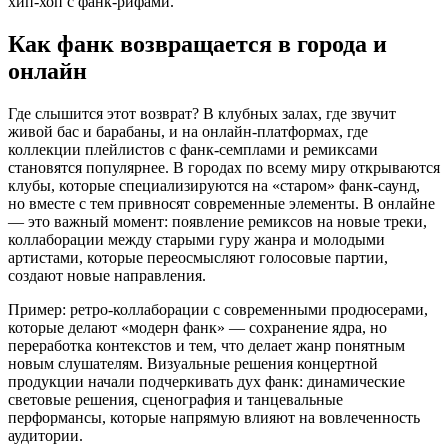
хип-хоп с фанк-рифами.
Как фанк возвращается в города и
онлайн
Где слышится этот возврат? В клубных залах, где звучит
живой бас и барабаны, и на онлайн-платформах, где
коллекции плейлистов с фанк-семплами и ремиксами
становятся популярнее. В городах по всему миру открываются
клубы, которые специализируются на «старом» фанк-саунд,
но вместе с тем привносят современные элементы. В онлайне
— это важный момент: появление ремиксов на новые треки,
коллаборации между старыми гуру жанра и молодыми
артистами, которые переосмысляют голосовые партии,
создают новые направления.
Пример: ретро-коллаборации с современными продюсерами,
которые делают «модерн фанк» — сохранение ядра, но
переработка контекстов и тем, что делает жанр понятным
новым слушателям. Визуальные решения концертной
продукции начали подчеркивать дух фанк: динамические
световые решения, сценография и танцевальные
перформансы, которые напрямую влияют на вовлеченность
аудитории.