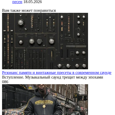
песен
18.05.2026
Вам также может понравиться
Резонанс памяти и винтажные пресеты в современном саунде
Вступление. Музыкальный саунд трещит между эпохами
0
86