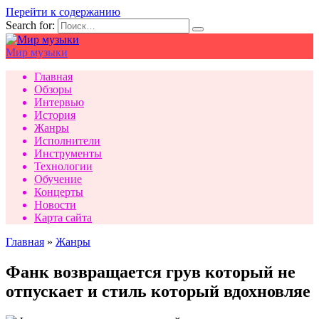
Перейти к содержанию
Search for:
Мир музыки
Главная
Обзоры
Интервью
История
Жанры
Исполнители
Инструменты
Технологии
Обучение
Концерты
Новости
Карта сайта
Главная
»
Жанры
Фанк возвращается грув который не
отпускает и стиль который вдохновляе