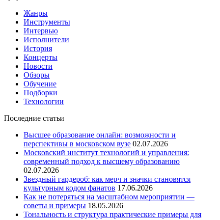
Жанры
Инструменты
Интервью
Исполнители
История
Концерты
Новости
Обзоры
Обучение
Подборки
Технологии
Последние статьи
Высшее образование онлайн: возможности и
перспективы в московском вузе
02.07.2026
Московский институт технологий и управления:
современный подход к высшему образованию
02.07.2026
Звездный гардероб: как мерч и значки становятся
культурным кодом фанатов
17.06.2026
Как не потеряться на масштабном мероприятии —
советы и примеры
18.05.2026
Тональность и структура практические примеры для