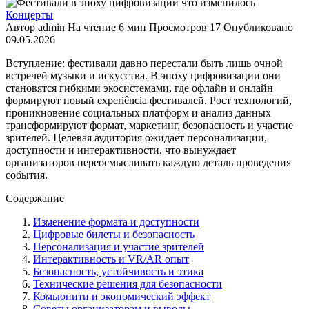
Концерты
Автор
admin
На чтение
6 мин
Просмотров
17
Опубликовано
09.05.2026
Вступление: фестивали давно перестали быть лишь очной
встречей музыки и искусства. В эпоху цифровизации они
становятся гибкими экосистемами, где офлайн и онлайн
формируют новый experiência фестивалей. Рост технологий,
проникновение социальных платформ и анализ данных
трансформируют формат, маркетинг, безопасность и участие
зрителей. Целевая аудитория ожидает персонализации,
доступности и интерактивности, что вынуждает
организаторов переосмысливать каждую деталь проведения
события.
Содержание
Изменение формата и доступности
Цифровые билеты и безопасность
Персонализация и участие зрителей
Интерактивность и VR/AR опыт
Безопасность, устойчивость и этика
Технические решения для безопасности
Комьюнити и экономический эффект
Советы организаторам и выводы