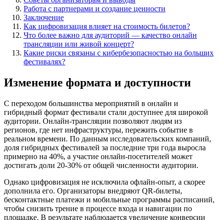
Работа с партнерами и создание ценности
Заключение
Как цифровизация влияет на стоимость билетов?
Что более важно для аудиторий — качество онлайн
трансляции или живой концерт?
Какие риски связаны с кибербезопасностью на больших
фестивалях?
Изменение формата и доступности
С переходом большинства мероприятий в онлайн и
гибридный формат фестивали стали доступнее для широкой
аудитории. Онлайн-трансляции позволяют людям из
регионов, где нет инфраструктуры, пережить событие в
реальном времени. По данным исследовательских компаний,
доля гибридных фестивалей за последние три года выросла
примерно на 40%, а участие онлайн-посетителей может
достигать доли 20-30% от общей численности аудитории.
Однако цифровизация не исключила офлайн-опыт, а скорее
дополнила его. Организаторы внедряют QR-билеты,
бесконтактные платежи и мобильные программы расписаний,
чтобы снизить трение в процессе входа и навигации по
площадке. В результате наблюдается увеличение конверсии