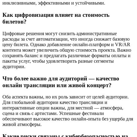
инклюзивными, эффективными и устойчивыми.
Как цифровизация влияет на стоимость
билетов?
Цифровые решения могут снизить административные
расходы за счет автоматизации, что иногда снижает базовую
цену билета. Однако добавление онлайн-платформ и VR/AR
контента может увеличить общую стоимость проекта. Важно
сохранять баланс и предлагать различные форматы оплаты и
пакеты услуг, чтобы удовлетворить разные сегменты
аудитории.
Что более важно для аудиторий — качество
онлайн трансляции или живой концерт?
Оба аспекта важны, но их роль зависит от целей аудитории.
Для глобальной аудитории качество трансляции и
интерактивные опции важны, для местной — атмосфера,
сцена и связь с артистами. Успешные фестивали
обеспечивают высокое качество онлайн-опыта без ущерба для
живой атмосферы.
Какие риски связаны с кибербезопасностью на