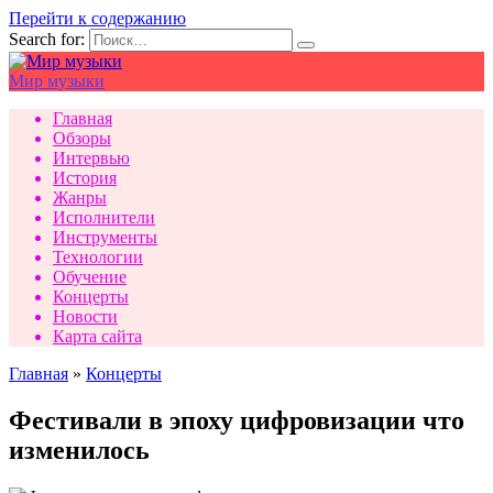
Перейти к содержанию
Search for:
Мир музыки
Главная
Обзоры
Интервью
История
Жанры
Исполнители
Инструменты
Технологии
Обучение
Концерты
Новости
Карта сайта
Главная
»
Концерты
Фестивали в эпоху цифровизации что
изменилось