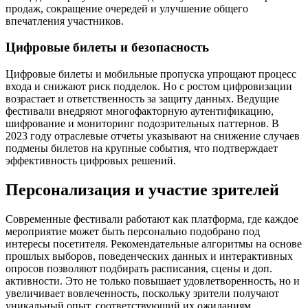
продаж, сокращение очередей и улучшение общего
впечатления участников.
Цифровые билеты и безопасность
Цифровые билеты и мобильные пропуска упрощают процесс
входа и снижают риск подделок. Но с ростом цифровизации
возрастает и ответственность за защиту данных. Ведущие
фестивали внедряют многофакторную аутентификацию,
шифрование и мониторинг подозрительных паттернов. В
2023 году отраслевые отчеты указывают на снижение случаев
подмены билетов на крупные события, что подтверждает
эффективность цифровых решений.
Персонализация и участие зрителей
Современные фестивали работают как платформа, где каждое
мероприятие может быть персонально подобрано под
интересы посетителя. Рекомендательные алгоритмы на основе
прошлых выборов, поведенческих данных и интерактивных
опросов позволяют подбирать расписания, сцены и доп.
активности. Это не только повышает удовлетворенность, но и
увеличивает вовлеченность, поскольку зрители получают
уникальный опыт, соответствующий их ожиданиям.