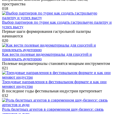
пространства
0
18
Выбор партнеров по турне как создать гастрольную палитру и
успех высту
Первые шаги формирования гастрольной палитры
начинаются
0
20
Как вести полевые видеоматериалы для соцсетей и
привлекать аудиторию
Полевые видеоматериалы становятся мощным инструментом
0
21
Трендовые направления в фестивальном формате и как они
меняют индустри
В последние годы фестивальная индустрия претерпевает
0
32
Роль билетных агентов в современном шоу-бизнесе: связь
артистов и ауди