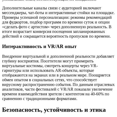
Дополнительные каналы связи с аудиторией включают
мессенджеры, чат-боты и интерактивные стойки на площадке.
Примеры успешной персонализации: режимы рекомендаций
для фудкортов, подбор программ по времени суток и опции
«сделать фото с артистом» через дополненную реальность. В
итоге возрастает конверсия посещения запланированных
действий и сокращается вероятность пропусков по времени.
Интерактивность и VR/AR опыт
Внедрение виртуальной и дополненной реальности добавляет
глубину восприятия. Посетители могут примерить
виртуальные костюмы, смотреть концерты через VR-
гарнитуры или использовать AR-объекты, которые
отображаются на экранах или в реальном мире. Поощряется
обмен опытом в социальных сетях, что способствует
вирусному распространению события. По данным отраслевых
аналитиков, части фестивалей с VR/AR показали увеличение
времени взаимодействия зрителя с контентом на 40-60% по
сравнению с традиционными форматами.
Безопасность, устойчивость и этика