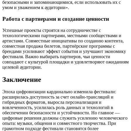
безопасными и запоминающимися, если использовать их с
умом и уважением к аудитории».
Работа с партнерами и создание ценности
Успешные проекты строятся на сотрудничестве с
технологическими партнерами, местными сообществами и
артистами. Совместные инициативы по созданию контента,
совместная продажа билетов, партнёрские программы с
брендами усиливают эффект события и улучшают экономику
фестиваля. Важно выбирать партнеров, чьи ценности
совпадают с культурой площадки и удовлетворяют ожиданиям
целевой аудитории.
Заключение
Эпоха цифровизации кардинально изменила фестивали:
расширилась доступность за счет онлайн-трансляций и
гибридных форматов, выросла персонализация и
вовлеченность, усилилась роль данных и технологий в
обеспечении безопасности и устойчивости. Но главное —
цифровые решения должны служить усилению человеческого
опыта: музыки, общения и совместного творчества. При
грамотном подходе фестивали становятся более