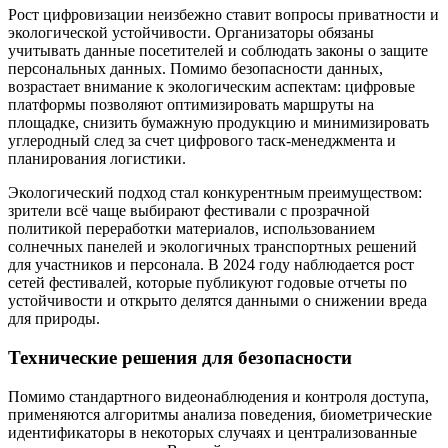
Рост цифровизации неизбежно ставит вопросы приватности и
экологической устойчивости. Организаторы обязаны
учитывать данные посетителей и соблюдать законы о защите
персональных данных. Помимо безопасности данных,
возрастает внимание к экологическим аспектам: цифровые
платформы позволяют оптимизировать маршруты на
площадке, снизить бумажную продукцию и минимизировать
углеродный след за счет цифрового таск-менеджмента и
планирования логистики.
Экологический подход стал конкурентным преимуществом:
зрители всё чаще выбирают фестивали с прозрачной
политикой переработки материалов, использованием
солнечных панелей и экологичных транспортных решений
для участников и персонала. В 2024 году наблюдается рост
сетей фестивалей, которые публикуют годовые отчеты по
устойчивости и открыто делятся данными о снижении вреда
для природы.
Технические решения для безопасности
Помимо стандартного видеонаблюдения и контроля доступа,
применяются алгоритмы анализа поведения, биометрические
идентификаторы в некоторых случаях и централизованные