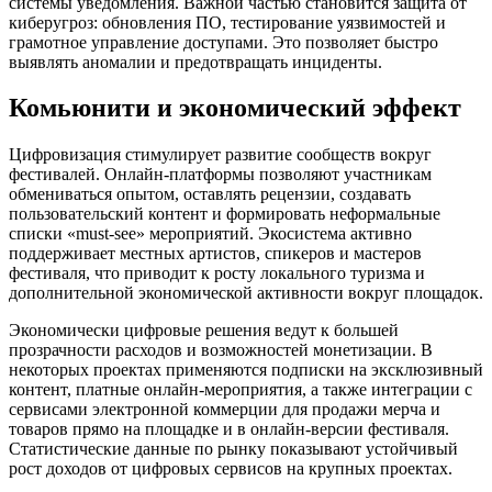
системы уведомления. Важной частью становится защита от
киберугроз: обновления ПО, тестирование уязвимостей и
грамотное управление доступами. Это позволяет быстро
выявлять аномалии и предотвращать инциденты.
Комьюнити и экономический эффект
Цифровизация стимулирует развитие сообществ вокруг
фестивалей. Онлайн-платформы позволяют участникам
обмениваться опытом, оставлять рецензии, создавать
пользовательский контент и формировать неформальные
списки «must-see» мероприятий. Экосистема активно
поддерживает местных артистов, спикеров и мастеров
фестиваля, что приводит к росту локального туризма и
дополнительной экономической активности вокруг площадок.
Экономически цифровые решения ведут к большей
прозрачности расходов и возможностей монетизации. В
некоторых проектах применяются подписки на эксклюзивный
контент, платные онлайн-мероприятия, а также интеграции с
сервисами электронной коммерции для продажи мерча и
товаров прямо на площадке и в онлайн-версии фестиваля.
Статистические данные по рынку показывают устойчивый
рост доходов от цифровых сервисов на крупных проектах.