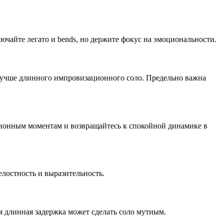
лючайте легато и bends, но держите фокус на эмоциональности.
 лучше длинного импровизационного соло. Предельно важна
ционным моментам и возвращайтесь к спокойной динамике в
лостность и выразительность.
м длинная задержка может сделать соло мутным.