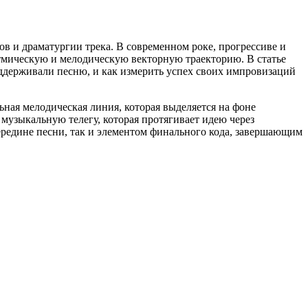
ов и драматургии трека. В современном роке, прогрессиве и
ритмическую и мелодическую векторную траекторию. В статье
оддерживали песню, и как измерить успех своих импровизаций
ьная мелодическая линия, которая выделяется на фоне
музыкальную телегу, которая протягивает идею через
середине песни, так и элементом финального кода, завершающим