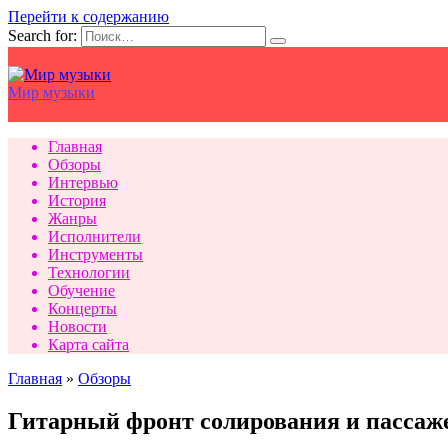
Перейти к содержанию
Search for:
Мир музыки
Главная
Обзоры
Интервью
История
Жанры
Исполнители
Инструменты
Технологии
Обучение
Концерты
Новости
Карта сайта
Главная
»
Обзоры
Гитарный фронт солирования и пассаже