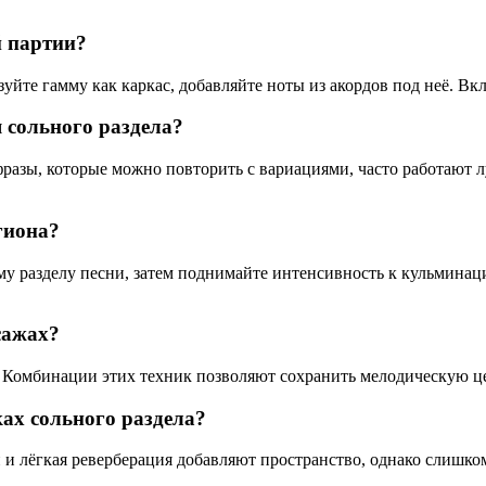
 партии?
зуйте гамму как каркас, добавляйте ноты из акордов под неё. Вк
 сольного раздела?
фразы, которые можно повторить с вариациями, часто работают
гиона?
му разделу песни, затем поднимайте интенсивность к кульмина
сажах?
 Комбинации этих техник позволяют сохранить мелодическую це
ах сольного раздела?
 и лёгкая реверберация добавляют пространство, однако слишко