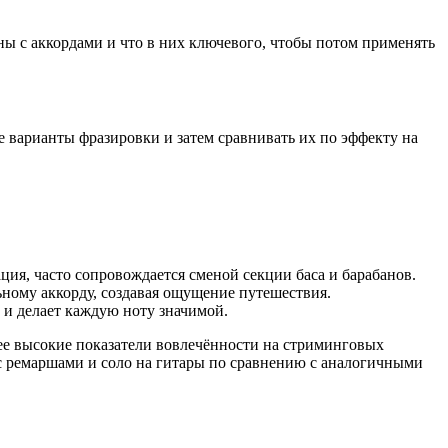
аны с аккордами и что в них ключевого, чтобы потом применять
е варианты фразировки и затем сравнивать их по эффекту на
ция, часто сопровождается сменой секции баса и барабанов.
ьному аккорду, создавая ощущение путешествия.
 и делает каждую ноту значимой.
ее высокие показатели вовлечённости на стриминговых
с ремаршами и соло на гитары по сравнению с аналогичными