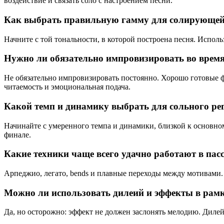
воздействие и связать соло с настроением песни.
Как выбрать правильную гамму для солирующей
Начните с той тональности, в которой построена песня. Исполь
Нужно ли обязательно импровизировать во время
Не обязательно импровизировать постоянно. Хорошо готовые 
читаемость и эмоциональная подача.
Какой темп и динамику выбрать для сольного ре
Начинайте с умеренного темпа и динамики, близкой к основно
финале.
Какие техники чаще всего удачно работают в пас
Арпеджио, легато, bends и плавные переходы между мотивами.
Можно ли использовать дилеий и эффекты в рамк
Да, но осторожно: эффект не должен заслонять мелодию. Дилей