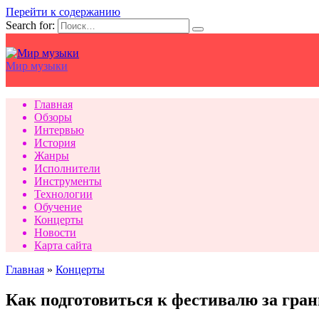
Перейти к содержанию
Search for:
Мир музыки
Главная
Обзоры
Интервью
История
Жанры
Исполнители
Инструменты
Технологии
Обучение
Концерты
Новости
Карта сайта
Главная
»
Концерты
Как подготовиться к фестивалю за гран