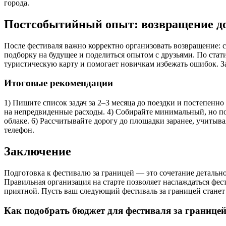
города.
Постсобытийный опыт: возвращение д
После фестиваля важно корректно организовать возвращение: с
подборку на будущее и поделиться опытом с друзьями. По ста
туристическую карту и помогает новичкам избежать ошибок. 
Итоговые рекомендации
1) Пишите список задач за 2–3 месяца до поездки и постепенн
на непредвиденные расходы. 4) Собирайте минимальный, но пол
облаке. 6) Рассчитывайте дорогу до площадки заранее, учитыва
телефон.
Заключение
Подготовка к фестивалю за границей — это сочетание детальн
Правильная организация на старте позволяет наслаждаться фес
приятной. Пусть ваш следующий фестиваль за границей станет
Как подобрать бюджет для фестиваля за границе