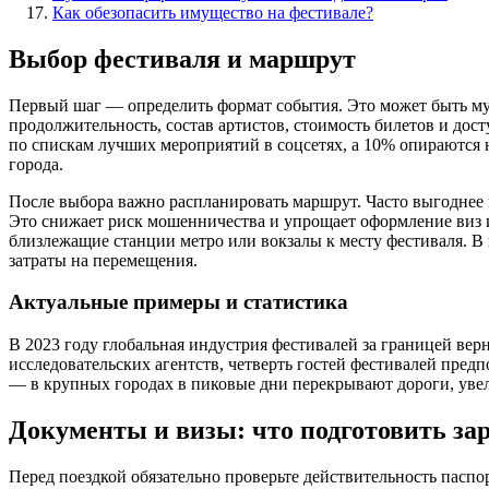
Как обезопасить имущество на фестивале?
Выбор фестиваля и маршрут
Первый шаг — определить формат события. Это может быть муз
продолжительность, состав артистов, стоимость билетов и до
по спискам лучших мероприятий в соцсетях, а 10% опираются
города.
После выбора важно распланировать маршрут. Часто выгоднее 
Это снижает риск мошенничества и упрощает оформление виз и 
близлежащие станции метро или вокзалы к месту фестиваля. В
затраты на перемещения.
Актуальные примеры и статистика
В 2023 году глобальная индустрия фестивалей за границей вер
исследовательских агентств, четверть гостей фестивалей пре
— в крупных городах в пиковые дни перекрывают дороги, увел
Документы и визы: что подготовить за
Перед поездкой обязательно проверьте действительность паспо