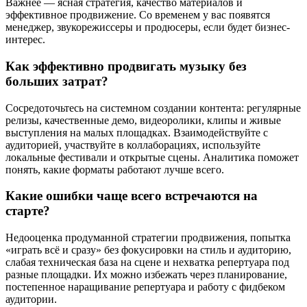
Важнее — ясная стратегия, качество материалов и
эффективное продвижение. Со временем у вас появятся
менеджер, звукорежиссеры и продюсеры, если будет бизнес-
интерес.
Как эффективно продвигать музыку без
больших затрат?
Сосредоточьтесь на системном создании контента: регулярные
релизы, качественные демо, видеоролики, клипы и живые
выступления на малых площадках. Взаимодействуйте с
аудиторией, участвуйте в коллаборациях, используйте
локальные фестивали и открытые сцены. Аналитика поможет
понять, какие форматы работают лучше всего.
Какие ошибки чаще всего встречаются на
старте?
Недооценка продуманной стратегии продвижения, попытка
«играть всё и сразу» без фокусировки на стиль и аудиторию,
слабая техническая база на сцене и нехватка репертуара под
разные площадки. Их можно избежать через планирование,
постепенное наращивание репертуара и работу с фидбеком
аудитории.