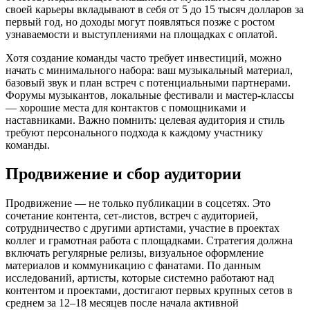
своей карьеры вкладывают в себя от 5 до 15 тысяч долларов за
первый год, но доходы могут появляться позже с ростом
узнаваемости и выступлениями на площадках с оплатой.
Хотя создание команды часто требует инвестиций, можно
начать с минимального набора: ваш музыкальный материал,
базовый звук и план встреч с потенциальными партнерами.
Форумы музыкантов, локальные фестивали и мастер-классы
— хорошие места для контактов с помощниками и
наставниками. Важно помнить: целевая аудитория и стиль
требуют персонального подхода к каждому участнику
команды.
Продвижение и сбор аудитории
Продвижение — не только публикации в соцсетях. Это
сочетание контента, сет-листов, встреч с аудиторией,
сотрудничество с другими артистами, участие в проектах
коллег и грамотная работа с площадками. Стратегия должна
включать регулярные релизы, визуальное оформление
материалов и коммуникацию с фанатами. По данным
исследований, артисты, которые системно работают над
контентом и проектами, достигают первых крупных сетов в
среднем за 12–18 месяцев после начала активной