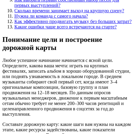
первых выступлений?
Сколько времени занимает выход на крупную сцену?
Нужна ли команда с самого начала?
Как эффективно продвигать музыку без больших затрат?
Какие ошибки чаще всего встречаются на старте?
Понимание цели и построение
дорожной карты
Любое успешное начинание начинается с ясной цели.
Определите, какова ваша мечта: играть на крупных
фестивалях, записать альбом в хорошо оборудованной студии,
или поднять узнаваемость в локальном городе. В среднем
музыканты собирают свой первый сет, когда имеют 3–4
оригинальные композиции, базовую группу и план
продвижения на 12–18 месяцев. По данным опросов
музыкальных менеджеров, движение к первым масштабным
сетам обычно требует не менее 200–300 часов репетиций и
целенаправленного продвижения в соцсетях за год до
выступления.
Составьте дорожную карту: какие шаги вам нужны на каждом
этапе, какие ресурсы задействованы, какие показатели