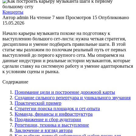
Концерты
Автор
admin
На чтение
7 мин
Просмотров
15
Опубликовано
15.05.2026
Начало карьеры музыканта похоже на подготовку к
выступлению большого сет-листа: нужна четкая стратегия,
дисциплина и умение подбирать правильные шаги. В этой
статье мы разложим по полочкам реальный путь от первых
выступлений до первого крупного сетa. Мы опираемся на
данные индустрии и реальные истории музыкантов, которые
сделали ставку на системную работу и умение адаптироваться
к условиям сцены и рынка.
Содержание
Понимание цели и построение дорожной карты
Создание сильного репертуара и уникального звучания
Практический пример
Стратегии поиска площадок и сет-опыта
Команда, финансы и инфраструктура
Продвижение и сбор аудитории
Репетиции, техника и выступление
Заключение и взгляд автора
Как выбрать первый собственный набор песен для