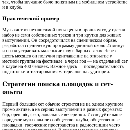
так, чтобы звучание было понятным на мобильном устройстве
и в клубе.
Практический пример
Музыкант из независимой поп-сцены в прошлом году сделал
набор из семи собственных треков и три крутки для живых
выступлений. Он сосредоточился на сценическом образе,
разработал сценическую программу длинной около 25 минут
и начал устраивать маленькие шоу в барных залах. Через
шесть месяцев он получил приглашение на открытие у
местной группы на фестивале, а через год — на отдельный сет
в клубе на 400 человек. Важное здесь — последовательность
подготовки и тестирования материалов на аудитории.
Стратегии поиска площадок и сет-
опыта
Первый большой сет обычно строится не на одном крупном
промо-активе, а на сериях выступлений в разных форматах:
бар, open mic, фест, локальные вечеринки. Исследуйте ваше
городское музыкальное сообщество: клубы, общественные
площадки, творческие пространства и радиостанции часто