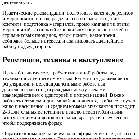
деятельности.
Практические рекомендации: подготовьте календарь релизов
и мероприятий на год, разделив его на шаги: создание
контента, подготовка материалов, промо-кампания и этапы
мероприятий. Используйте аналитику социальных сетей и
стриминговых площадок, чтобы понять, какие треки
собирают больше интереса, и адаптировать дальнейшую
работу под аудиторию.
Репетиции, техника и выступление
Путь к большому сету требует системной работы над
техникой и сценическим нутром. Репетиции должны быть
регулярными и целенаправленными: работа над
длительностью сетa, переходами между треками,
взаимодействием с аудиторией и импровизацией. Важно
работать с темпом и динамикой исполнения, чтобы сет звучал
живо и насыщенно. В среднем команда музыкантов проводит
2–3 длительных репетиции в неделю перед публичными
выступлениями и дополнительные «разгрузочные» сессии,
чтобы поддерживать форму.
Обратите внимание на визуальное оформление: свет, образ на