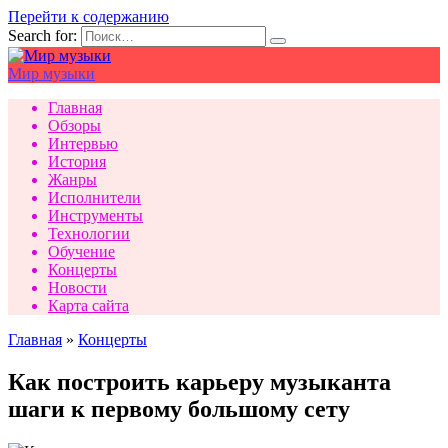
Перейти к содержанию
Search for:
Мир музыки
Главная
Обзоры
Интервью
История
Жанры
Исполнители
Инструменты
Технологии
Обучение
Концерты
Новости
Карта сайта
Главная
»
Концерты
Как построить карьеру музыканта
шаги к первому большому сету