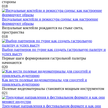
стороны
0
18
Визуальные коктейли и режиссура сцены: как настроение
формируют образы
Визуальные коктейли рождаются на стыке света,
пространства
0
18
Выбор партнеров по турне как создать гастрольную палитру и
успех высту
Первые шаги формирования гастрольной палитры
начинаются
0
20
Как вести полевые видеоматериалы для соцсетей и
привлекать аудиторию
Полевые видеоматериалы становятся мощным инструментом
0
21
Трендовые направления в фестивальном формате и как они