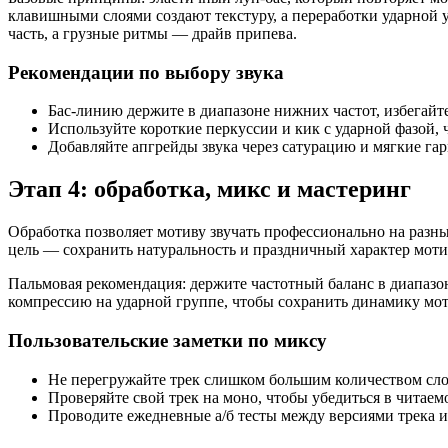
клавишными слоями создают текстуру, а переработки ударной
часть, а грузные ритмы — драйв припева.
Рекомендации по выбору звука
Бас-линию держите в диапазоне нижних частот, избегайт
Используйте короткие перкуссии и кик с ударной фазой, 
Добавляйте апгрейды звука через сатурацию и мягкие г
Этап 4: обработка, микс и мастеринг
Обработка позволяет мотиву звучать профессионально на разн
цель — сохранить натуральность и праздничный характер мотива
Пальмовая рекомендация: держите частотный баланс в диапазон
компрессию на ударной группе, чтобы сохранить динамику моти
Пользовательские заметки по миксу
Не перегружайте трек слишком большим количеством слое
Проверяйте свой трек на моно, чтобы убедиться в читаем
Проводите ежедневные а/б тесты между версиями трека и 