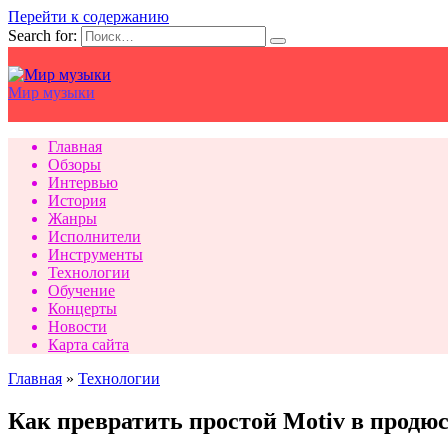
Перейти к содержанию
Search for:
Мир музыки
Главная
Обзоры
Интервью
История
Жанры
Исполнители
Инструменты
Технологии
Обучение
Концерты
Новости
Карта сайта
Главная
»
Технологии
Как превратить простой Motiv в продю