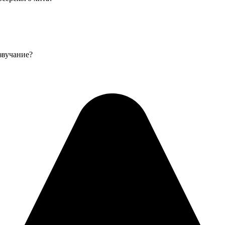
звучание?