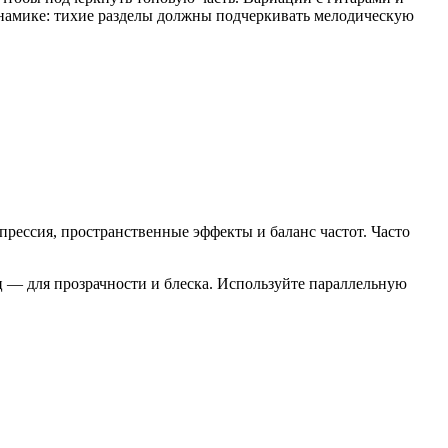
намике: тихие разделы должны подчеркивать мелодическую
рессия, пространственные эффекты и баланс частот. Часто
Гц — для прозрачности и блеска. Используйте параллельную