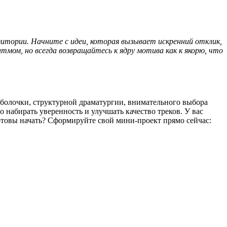
дитории. Начните с идеи, которая вызывает искренний отклик,
тмом, но всегда возвращайтесь к ядру мотива как к якорю, что
 оболочки, структурной драматургии, внимательного выбора
 набирать уверенность и улучшать качество треков. У вас
отовы начать? Сформируйте свой мини-проект прямо сейчас: