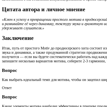
Цитата автора и личное мнение
«Ключ к успеху в превращении простого мотива в продюсерски
и развивайте её через динамику, текстуру звука и грамотную 
удерживает слушателя.»
Заключение
Итак, путь от простого Motiv до продюсерского хита состоит 
звука и динамики, а также продуманной стратегии продвижения
получится — если вы будете систематически работать над кажд
запишите несколько вариантов мотива, соберите 2-3 гармонии,
Вопрос
Как выбрать идеальный темп для мотива, чтобы он зацепил ш
Ответ
Вопрос
Какие элементы мотива наиболее эффективны в припеве продю