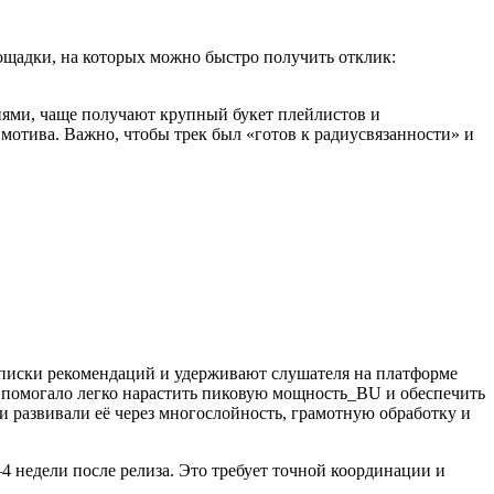
лощадки, на которых можно быстро получить отклик:
ями, чаще получают крупный букет плейлистов и
 мотивa. Важно, чтобы трек был «готов к радиусвязанности» и
списки рекомендаций и удерживают слушателя на платформе
о помогало легко нарастить пиковую мощность_BU и обеспечить
 развивали её через многослойность, грамотную обработку и
4 недели после релиза. Это требует точной координации и