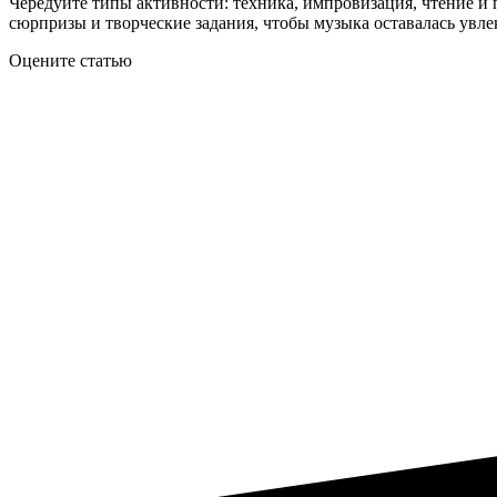
Чередуйте типы активности: техника, импровизация, чтение и 
сюрпризы и творческие задания, чтобы музыка оставалась увле
Оцените статью