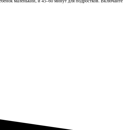
ебенок маленький, и 45–60 минут для подростков. Включайте