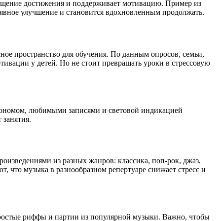
ощущение достижения и поддерживает мотивацию. Пример из
т явное улучшение и становится вдохновленным продолжать.
ное пространство для обучения. По данным опросов, семьи,
ивации у детей. Но не стоит превращать уроки в стрессовую
трономом, любимыми записями и световой индикацией
 занятия.
оизведениями из разных жанров: классика, поп-рок, джаз,
т, что музыка в разнообразном репертуаре снижает стресс и
ростые риффы и партии из популярной музыки. Важно, чтобы