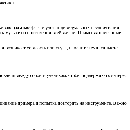
рактики.
ерживающая атмосфера и учет индивидуальных предпочтений
ви к музыке на протяжении всей жизни. Применяя описанные
ии возникает усталость или скука, измените темп, снимите
нования между собой и учеником, чтобы поддерживать интерес
шивание примера и попытка повторить на инструменте. Важно,