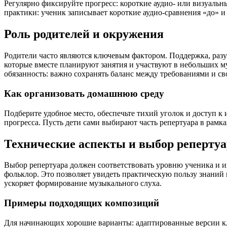
Регулярно фиксируйте прогресс: короткие аудио- или визуаль
практики: ученик записывает короткие аудио-сравнения «до» и
Роль родителей и окружения
Родители часто являются ключевым фактором. Поддержка, разу
которые вместе планируют занятия и участвуют в небольших м
обязанность: важно сохранять баланс между требованиями и св
Как организовать домашнюю среду
Подберите удобное место, обеспечьте тихий уголок и доступ 
прогресса. Пусть дети сами выбирают часть репертуара в рамка
Технические аспекты и выбор репертуа
Выбор репертуара должен соответствовать уровню ученика и ин
фольклор. Это позволяет увидеть практическую пользу знаний 
ускоряет формирование музыкального слуха.
Примеры подходящих композиций
Для начинающих хорошие варианты: адаптированные версии к