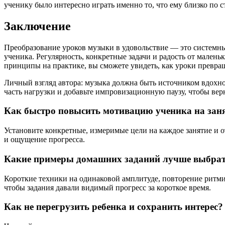
ученику было интересно играть именно то, что ему близко по 
Заключение
Преобразование уроков музыки в удовольствие — это системн
ученика. Регулярность, конкретные задачи и радость от мален
принципы на практике, вы сможете увидеть, как уроки превраща
Личный взгляд автора: музыка должна быть источником вдохнове
часть нагрузки и добавьте импровизационную паузу, чтобы вер
Как быстро повысить мотивацию ученика на зан
Установите конкретные, измеримые цели на каждое занятие и 
и ощущение прогресса.
Какие примеры домашних заданий лучше выбрат
Короткие техники на одинаковой амплитуде, повторение ритм
чтобы задания давали видимый прогресс за короткое время.
Как не перегрузить ребенка и сохранить интерес?