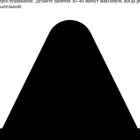
прослушивание. Делайте занятия 30–40 минут максимум, когда р
кательной.