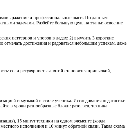
 самовыражение и профессиональные шаги. По данным
тными задачами. Разбейте большую цель на этапы: освоение
ских паттернов и упоров в ладах; 2) выучить 3 короткие
о отмечать достижения и радоваться небольшим успехам, даже
ть: если регулярность занятий становится привычкой,
изацией и музыкой в стиле ученика. Исследования педагогики
йте в уроки разнообразные блоки: разогрев, техника,
зация), 15 минут техники на одном элементе (хорда,
вместного исполнения и 10 минут обратной связи. Такая схема