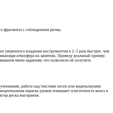
го фрагмента с соблюдением ритма.
ее уверенного владения инструментом в 2–3 раза быстрее, чем
рживающая атмосфера на занятиях. Приведу реальный пример:
омашним мини-заданиям, что позволило ей получить
 учениками, работа над текстами песен или видеоклипами
моциональная окраска уроков повышает пластичность мозга и
ктор риска выгорания.