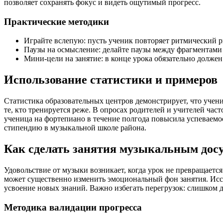
позволяет сохранять фокус и видеть ощутимый прогресс.
Практические методики
Играйте вслепую: пусть ученик повторяет ритмический р
Паузы на осмысление: делайте паузы между фрагментами 
Мини-цели на занятие: в конце урока обязательно долже
Использование статистики и примеров
Статистика образовательных центров демонстрирует, что учени
те, кто тренируется реже. В опросах родителей и учителей ча
ученица на фортепиано в течение полгода повысила успеваемо
стипендию в музыкальной школе района.
Как сделать занятия музыкальным досу
Удовольствие от музыки возникает, когда урок не превращает
может существенно изменить эмоциональный фон занятия. Исс
усвоение новых знаний. Важно избегать перегрузок: слишком
Методика валидации прогресса