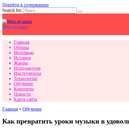
Перейти к содержанию
Search for:
Мир музыки
Главная
Обзоры
Интервью
История
Жанры
Исполнители
Инструменты
Технологии
Обучение
Концерты
Новости
Карта сайта
Главная
»
Обучение
Как превратить уроки музыки в удоволь