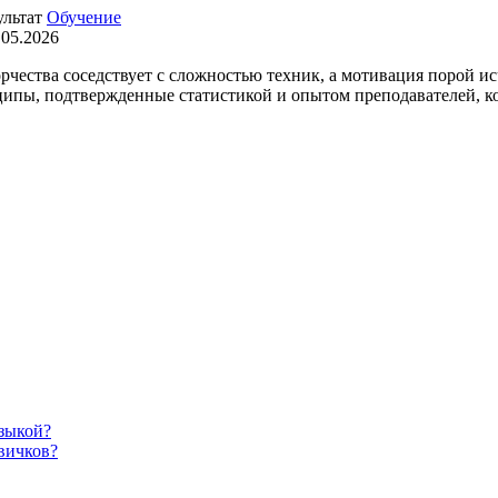
Обучение
.05.2026
чества соседствует с сложностью техник, а мотивация порой исч
ципы, подтвержденные статистикой и опытом преподавателей, к
зыкой?
вичков?