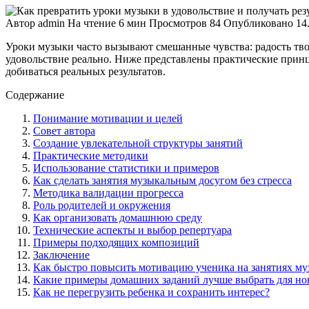
Автор
admin
На чтение
6 мин
Просмотров
84
Опубликовано
14
Уроки музыки часто вызывают смешанные чувства: радость твор
удовольствие реально. Ниже представлены практические прин
добиваться реальных результатов.
Содержание
Понимание мотивации и целей
Совет автора
Создание увлекательной структуры занятий
Практические методики
Использование статистики и примеров
Как сделать занятия музыкальным досугом без стресса
Методика валидации прогресса
Роль родителей и окружения
Как организовать домашнюю среду
Технические аспекты и выбор репертуара
Примеры подходящих композиций
Заключение
Как быстро повысить мотивацию ученика на занятиях му
Какие примеры домашних заданий лучше выбрать для но
Как не перегрузить ребенка и сохранить интерес?