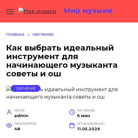
Перейти
Мир музыки
к
содержанию
ГЛАВНАЯ
»
ОБУЧЕНИЕ
Как выбрать идеальный
инструмент для
начинающего музыканта
советы и ош
ОБУЧЕНИЕ
АВТОР
НА ЧТЕНИЕ
admin
6 мин
ПРОСМОТРОВ
ОПУБЛИКОВАНО
48
11.05.2026