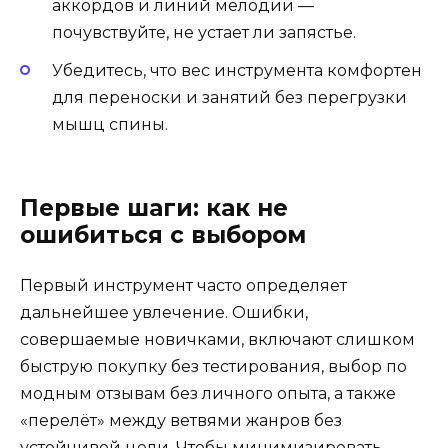
аккордов и линий мелодии —
почувствуйте, не устает ли запястье.
Убедитесь, что вес инструмента комфортен
для переноски и занятий без перегрузки
мышц спины.
Первые шаги: как не
ошибиться с выбором
Первый инструмент часто определяет
дальнейшее увлечение. Ошибки,
совершаемые новичками, включают слишком
быструю покупку без тестирования, выбор по
модным отзывам без личного опыта, а также
«перелёт» между ветвями жанров без
устойчивой цели. Чтобы минимизировать