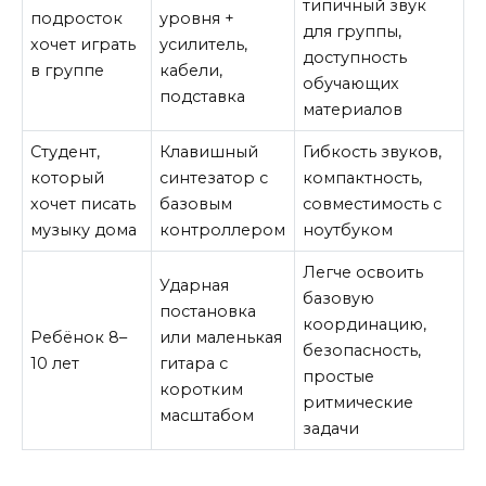
типичный звук
подросток
уровня +
для группы,
хочет играть
усилитель,
доступность
в группе
кабели,
обучающих
подставка
материалов
Студент,
Клавишный
Гибкость звуков,
который
синтезатор с
компактность,
хочет писать
базовым
совместимость с
музыку дома
контроллером
ноутбуком
Легче освоить
Ударная
базовую
постановка
координацию,
Ребёнок 8–
или маленькая
безопасность,
10 лет
гитара с
простые
коротким
ритмические
масштабом
задачи