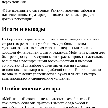
переключения.
4) Не забывайте о батарейке. Рейтинг времени работы и
наличие индикатора заряда — полезные параметры для
долгих репетиций.
Итоги и выводы
Выбор тюнера для гитары — это баланс между точностью,
скоростью реакции и удобством. Для большинства
музыкантов оптимальная связка — педальный тюнер с
хорошей фильтрацией шума и режимом Mute, или клипон для
быстрого доступа. В студии можно рассматривать настольные
варианты с расширенными возможностями и высокой
точностью. При выборе ориентируйтесь на условия
использования, жанр и ваш рабочий стиль. Точность важно,
но она не заменит уверенности в руках и умения быстро
адаптироваться к сценическим условиям.
Особое мнение автора
«Мой личный совет — не гонитесь за самой высокой
точностью, если она приходит вместе с задержкой и
неудобством. Пусть ваш тюнер станет надёжной частью