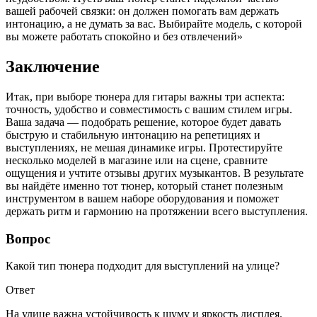
вашей рабочей связки: он должен помогать вам держать
интонацию, а не думать за вас. Выбирайте модель, с которой
вы можете работать спокойно и без отвлечений»
Заключение
Итак, при выборе тюнера для гитары важны три аспекта:
точность, удобство и совместимость с вашим стилем игры.
Ваша задача — подобрать решение, которое будет давать
быструю и стабильную интонацию на репетициях и
выступлениях, не мешая динамике игры. Протестируйте
несколько моделей в магазине или на сцене, сравните
ощущения и учтите отзывы других музыкантов. В результате
вы найдёте именно тот тюнер, который станет полезным
инструментом в вашем наборе оборудования и поможет
держать ритм и гармонию на протяжении всего выступления.
Вопрос
Какой тип тюнера подходит для выступлений на улице?
Ответ
На улице важна устойчивость к шуму и яркость дисплея.