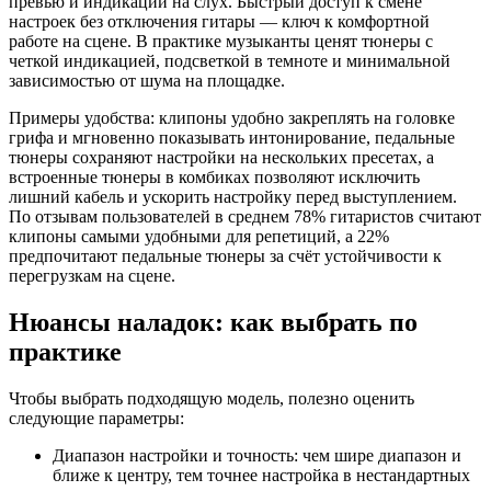
превью и индикации на слух. Быстрый доступ к смене
настроек без отключения гитары — ключ к комфортной
работе на сцене. В практике музыканты ценят тюнеры с
четкой индикацией, подсветкой в темноте и минимальной
зависимостью от шума на площадке.
Примеры удобства: клипоны удобно закреплять на головке
грифа и мгновенно показывать интонирование, педальные
тюнеры сохраняют настройки на нескольких пресетах, а
встроенные тюнеры в комбиках позволяют исключить
лишний кабель и ускорить настройку перед выступлением.
По отзывам пользователей в среднем 78% гитаристов считают
клипоны самыми удобными для репетиций, а 22%
предпочитают педальные тюнеры за счёт устойчивости к
перегрузкам на сцене.
Нюансы наладок: как выбрать по
практике
Чтобы выбрать подходящую модель, полезно оценить
следующие параметры:
Диапазон настройки и точность: чем шире диапазон и
ближе к центру, тем точнее настройка в нестандартных