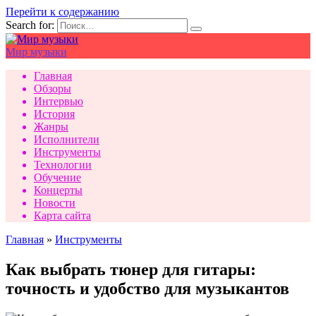
Перейти к содержанию
Search for:
Мир музыки
Главная
Обзоры
Интервью
История
Жанры
Исполнители
Инструменты
Технологии
Обучение
Концерты
Новости
Карта сайта
Главная
»
Инструменты
Как выбрать тюнер для гитары:
точность и удобство для музыкантов