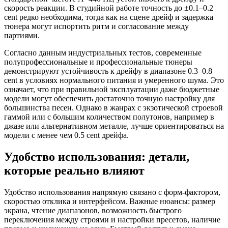
скорость реакции. В студийной работе точность до ±0.1–0.2
cent редко необходима, тогда как на сцене дрейф и задержка
тюнера могут испортить ритм и согласование между
партиями.
Согласно данным индустриальных тестов, современные
полупрофессиональные и профессиональные тюнеры
демонстрируют устойчивость к дрейфу в диапазоне 0.3–0.8
cent в условиях нормального питания и умеренного шума. Это
означает, что при правильной эксплуатации даже бюджетные
модели могут обеспечить достаточно точную настройку для
большинства песен. Однако в жанрах с экзотической строевой
гаммой или с большим количеством полутонов, например в
джазе или альтернативном металле, лучше ориентироваться на
модели с менее чем 0.5 cent дрейфа.
Удобство использования: детали,
которые реально влияют
Удобство использования напрямую связано с форм-фактором,
скоростью отклика и интерфейсом. Важные нюансы: размер
экрана, чтение диапазонов, возможность быстрого
переключения между строями и настройки пресетов, наличие