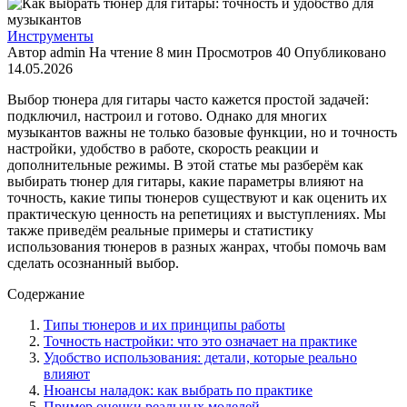
Инструменты
Автор
admin
На чтение
8 мин
Просмотров
40
Опубликовано
14.05.2026
Выбор тюнера для гитары часто кажется простой задачей:
подключил, настроил и готово. Однако для многих
музыкантов важны не только базовые функции, но и точность
настройки, удобство в работе, скорость реакции и
дополнительные режимы. В этой статье мы разберём как
выбирать тюнер для гитары, какие параметры влияют на
точность, какие типы тюнеров существуют и как оценить их
практическую ценность на репетициях и выступлениях. Мы
также приведём реальные примеры и статистику
использования тюнеров в разных жанрах, чтобы помочь вам
сделать осознанный выбор.
Содержание
Типы тюнеров и их принципы работы
Точность настройки: что это означает на практике
Удобство использования: детали, которые реально
влияют
Нюансы наладок: как выбрать по практике
Пример оценки реальных моделей