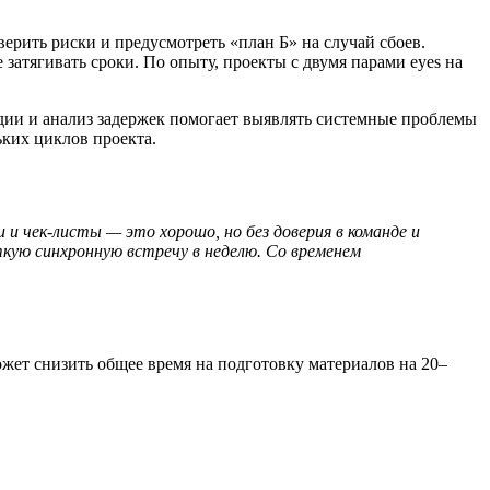
верить риски и предусмотреть «план Б» на случай сбоев.
 затягивать сроки. По опыту, проекты с двумя парами eyes на
ии и анализ задержек помогает выявлять системные проблемы
ьких циклов проекта.
и чек-листы — это хорошо, но без доверия в команде и
кую синхронную встречу в неделю. Со временем
жет снизить общее время на подготовку материалов на 20–