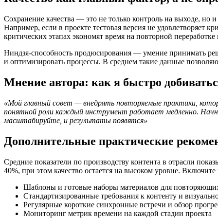
Сохранение качества — это не только контроль на выходе, но 
Например, если в проекте тестовая версия не удовлетворяет кр
критических этапах экономят время на повторной переработке
Ниндзя-способность продюсирования — умение принимать реше
и оптимизировать процессы. В среднем такие данные позволяю
Мнение автора: как я быстро добиватьс
«Мой главный совет — внедрять повторяемые практики, которые
понятной роли каждый инструмент работает медленно. Начните
масштабируйте, и результаты появятся»
Дополнительные практические рекомен
Средние показатели по производству контента в отрасли показ
40%, при этом качество остается на высоком уровне. Включите 
Шаблоны и готовые наборы материалов для повторяющи
Стандартизированные требования к контенту и визуальн
Регулярные короткие синхронные встречи и обзор прогре
Мониторинг метрик времени на каждой стадии проекта