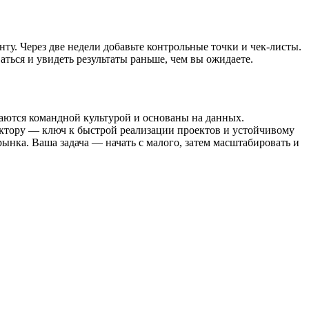
ту. Через две недели добавьте контрольные точки и чек-листы.
ься и увидеть результаты раньше, чем вы ожидаете.
ваются командной культурой и основаны на данных.
актору — ключ к быстрой реализации проектов и устойчивому
ынка. Ваша задача — начать с малого, затем масштабировать и