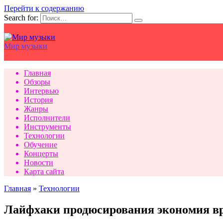
Перейти к содержанию
Search for:
Мир музыки
Главная
Обзоры
Интервью
История
Жанры
Исполнители
Инструменты
Технологии
Обучение
Концерты
Новости
Карта сайта
Главная
»
Технологии
Лайфхаки продюсирования экономия вр