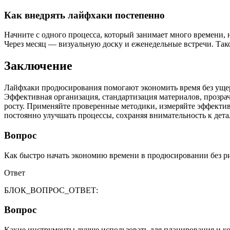
Как внедрять лайфхаки постепенно
Начните с одного процесса, который занимает много времени, 
Через месяц — визуальную доску и еженедельные встречи. Так
Заключение
Лайфхаки продюсирования помогают экономить время без ущерб
Эффективная организация, стандартизация материалов, прозра
росту. Применяйте проверенные методики, измеряйте эффектив
постоянно улучшать процессы, сохраняя внимательность к детал
Вопрос
Как быстро начать экономию времени в продюсировании без ри
Ответ
БЛОК_ВОПРОС_ОТВЕТ:
Вопрос
Какие инструменты лучше использовать для планирования и ко