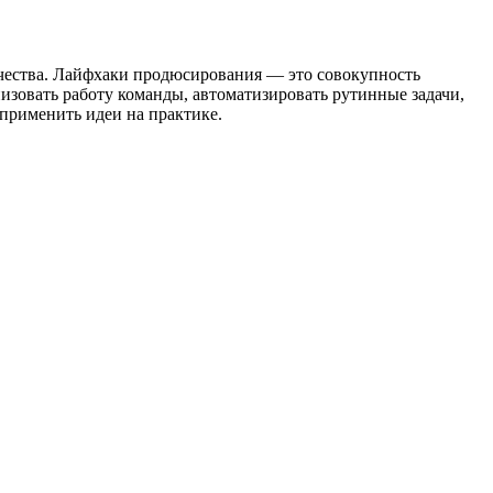
чества. Лайфхаки продюсирования — это совокупность
низовать работу команды, автоматизировать рутинные задачи,
 применить идеи на практике.