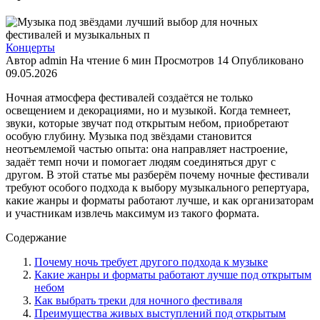
Концерты
Автор
admin
На чтение
6 мин
Просмотров
14
Опубликовано
09.05.2026
Ночная атмосфера фестивалей создаётся не только
освещением и декорациями, но и музыкой. Когда темнеет,
звуки, которые звучат под открытым небом, приобретают
особую глубину. Музыка под звёздами становится
неотъемлемой частью опыта: она направляет настроение,
задаёт темп ночи и помогает людям соединяться друг с
другом. В этой статье мы разберём почему ночные фестивали
требуют особого подхода к выбору музыкального репертуара,
какие жанры и форматы работают лучше, и как организаторам
и участникам извлечь максимум из такого формата.
Содержание
Почему ночь требует другого подхода к музыке
Какие жанры и форматы работают лучше под открытым
небом
Как выбрать треки для ночного фестиваля
Преимущества живых выступлений под открытым