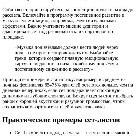
Собирая сет, ориентируйтесь на концепцию ночи: от захода до
рассвета. Включайте в программу постепенное развитие и
мягкую кульминацию, сопровождаемую визуальными
эффектами. Важно учитывать мнение аудитории и
адаптировать сет под реальный отклик партнеров по
площадке.
«Музыка под звёздами должна вести людей через
ночь, а не просто сопровождать их. Выбирайте
треки, которые создают плавную эмоциональную
карту: от медленного начала к лёгкому подъёму и
постепенному снижению к рассвету»
Приводите примеры и статистику: например, в среднем на
ночных фестивалях 65–75% зрителей остаются дольше, чем на
дневных вечеринках, если сет поддерживает спокойную
динамику и глубокие слои звука. Вокруг сцены стоит выбрать
район с хорошей акустикой и разумной громкостью, чтобы
сохранить комфорт посетителей и качество звука.
Практические примеры сет-листов
Сет 1: эмбиент-подход на часы — вступление с мягкой