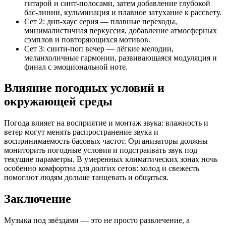
гитарой и синт-полосами, затем добавление глубокой
бас-линии, кульминация и плавное затухание к рассвету.
Сет 2: дип-хаус серия — плавные переходы,
минималистичная перкуссия, добавление атмосферных
сэмплов и повторяющихся мотивов.
Сет 3: синти-поп вечер — лёгкие мелодии,
меланхоличные гармонии, развивающаяся модуляция и
финал с эмоциональной ноте.
Влияние погодных условий и
окружающей среды
Погода влияет на восприятие и монтаж звука: влажность и
ветер могут менять распространение звука и
воспринимаемость басовых частот. Организаторы должны
мониторить погодные условия и подстраивать звук под
текущие параметры. В умеренных климатических зонах ночь
особенно комфортна для долгих сетов: холод и свежесть
помогают людям дольше танцевать и общаться.
Заключение
Музыка под звёздами — это не просто развлечение, а