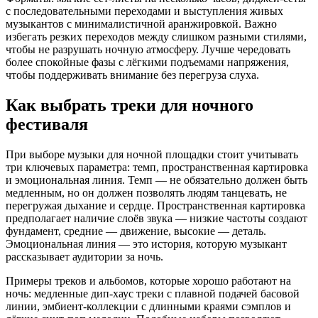
с последовательными переходами и выступления живых
музыкантов с минималистичной аранжировкой. Важно
избегать резких переходов между слишком разными стилями,
чтобы не разрушать ночную атмосферу. Лучше чередовать
более спокойные фазы с лёгкими подъемами напряжения,
чтобы поддерживать внимание без перегруза слуха.
Как выбрать треки для ночного
фестиваля
При выборе музыки для ночной площадки стоит учитывать
три ключевых параметра: темп, пространственная картировка
и эмоциональная линия. Темп — не обязательно должен быть
медленным, но он должен позволять людям танцевать, не
перегружая дыхание и сердце. Пространственная картировка
предполагает наличие слоёв звука — низкие частоты создают
фундамент, средние — движение, высокие — деталь.
Эмоциональная линия — это история, которую музыкант
рассказывает аудитории за ночь.
Примеры треков и альбомов, которые хорошо работают на
ночь: медленные дип-хаус треки с плавной подачей басовой
линии, эмбиент-коллекции с длинными краями сэмплов и