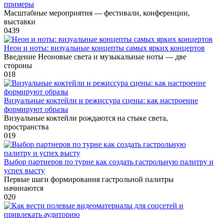
примеры
Масштабные мероприятия — фестивали, конференции,
выставки
0
439
Неон и ноты: визуальные концепты самых ярких концертов
Введение Неоновые света и музыкальные ноты — две
стороны
0
18
Визуальные коктейли и режиссура сцены: как настроение
формируют образы
Визуальные коктейли рождаются на стыке света,
пространства
0
19
Выбор партнеров по турне как создать гастрольную палитру и
успех высту
Первые шаги формирования гастрольной палитры
начинаются
0
20