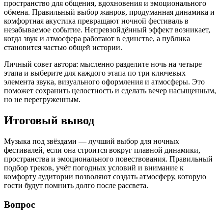
пространство для общения, вдохновения и эмоционального
обмена. Правильный выбор жанров, продуманная динамика и
комфортная акустика превращают ночной фестиваль в
незабываемое событие. Непревзойдённый эффект возникает,
когда звук и атмосфера работают в единстве, а публика
становится частью общей истории.
Личный совет автора: мысленно разделите ночь на четыре
этапа и выберите для каждого этапа по три ключевых
элемента звука, визуального оформления и атмосферы. Это
поможет сохранить целостность и сделать вечер насыщенным,
но не перегруженным.
Итоговый вывод
Музыка под звёздами — лучший выбор для ночных
фестивалей, если она строится вокруг плавной динамики,
пространства и эмоционального повествования. Правильный
подбор треков, учёт погодных условий и внимание к
комфорту аудитории позволяют создать атмосферу, которую
гости будут помнить долго после рассвета.
Вопрос