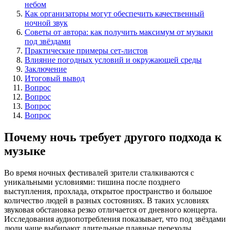
небом
Как организаторы могут обеспечить качественный
ночной звук
Советы от автора: как получить максимум от музыки
под звёздами
Практические примеры сет-листов
Влияние погодных условий и окружающей среды
Заключение
Итоговый вывод
Вопрос
Вопрос
Вопрос
Вопрос
Почему ночь требует другого подхода к
музыке
Во время ночных фестивалей зрители сталкиваются с
уникальными условиями: тишина после позднего
выступления, прохлада, открытое пространство и большое
количество людей в разных состояниях. В таких условиях
звуковая обстановка резко отличается от дневного концерта.
Исследования аудиопотребления показывает, что под звёздами
люди чаще выбирают длительные плавные переходы,