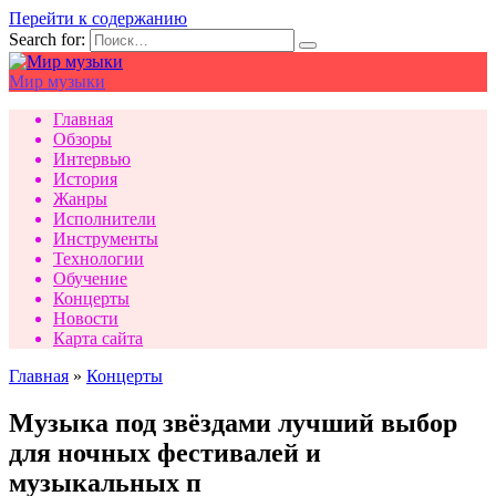
Перейти к содержанию
Search for:
Мир музыки
Главная
Обзоры
Интервью
История
Жанры
Исполнители
Инструменты
Технологии
Обучение
Концерты
Новости
Карта сайта
Главная
»
Концерты
Музыка под звёздами лучший выбор
для ночных фестивалей и
музыкальных п