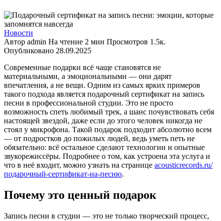
Новости
Автор
admin
На чтение
2 мин
Просмотров
1.5к.
Опубликовано
28.09.2025
Современные подарки всё чаще становятся не
материальными, а эмоциональными — они дарят
впечатления, а не вещи. Одним из самых ярких примеров
такого подхода является подарочный сертификат на запись
песни в профессиональной студии. Это не просто
возможность спеть любимый трек, а шанс почувствовать себя
настоящей звездой, даже если до этого человек никогда не
стоял у микрофона. Такой подарок подходит абсолютно всем
— от подростков до пожилых людей, ведь уметь петь не
обязательно: всё остальное сделают технологии и опытные
звукорежиссёры. Подробнее о том, как устроена эта услуга и
что в неё входит, можно узнать на странице
acousticrecords.ru/
подарочный-сертификат-на-песню
.
Почему это ценный подарок
Запись песни в студии — это не только творческий процесс,