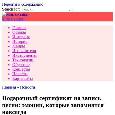
Перейти к содержанию
Search for:
Мир музыки
Главная
Обзоры
Интервью
История
Жанры
Исполнители
Инструменты
Технологии
Обучение
Концерты
Новости
Карта сайта
Главная
»
Новости
Подарочный сертификат на запись
песни: эмоции, которые запомнятся
навсегда