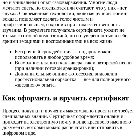
но и уникальный опыт самовыражения. Многие люди
мечтают спеть, но стесняются или считают, что у них «нет
слуха». Современные технологии, включая ручной тюнинг
вокала, позволяют сделать голос чистым и
профессиональным, сохранив при этом естественность
звучания. В результате получатель сертификата уходит не
только с готовой композицией, но и с уверенностью в себе,
яркими эмоциями и воспоминаниями на всю жизнь.
Бессрочный срок действия — подарок можно
использовать в любое удобное время;
Возможность записи как кавера, так и авторской песни
(при наличии готовой аранжировки);
Дополнительные опции: фотосессия, видеоклип,
профессиональная обработка — всё для полноценного
«звездного» опыта.
Как оформить и вручить сертификат
Процесс покупки и вручения максимально прост и не требует
специальных знаний. Сертификат оформляется онлайн и
приходит на электронную почту в виде красивого именного
документа, который можно распечатать или отправить в
цифровом виде.