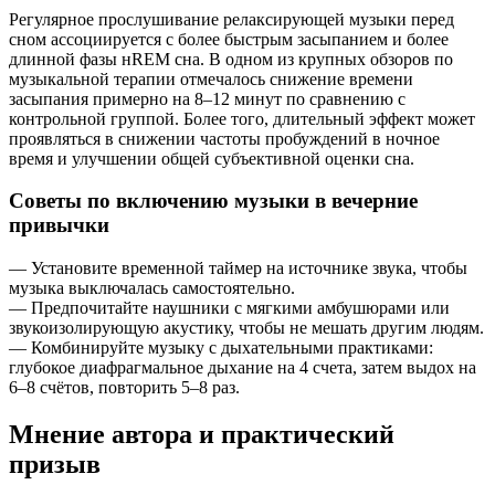
Регулярное прослушивание релаксирующей музыки перед
сном ассоциируется с более быстрым засыпанием и более
длинной фазы нREM сна. В одном из крупных обзоров по
музыкальной терапии отмечалось снижение времени
засыпания примерно на 8–12 минут по сравнению с
контрольной группой. Более того, длительный эффект может
проявляться в снижении частоты пробуждений в ночное
время и улучшении общей субъективной оценки сна.
Советы по включению музыки в вечерние
привычки
— Установите временной таймер на источнике звука, чтобы
музыка выключалась самостоятельно.
— Предпочитайте наушники с мягкими амбушюрами или
звукоизолирующую акустику, чтобы не мешать другим людям.
— Комбинируйте музыку с дыхательными практиками:
глубокое диафрагмальное дыхание на 4 счета, затем выдох на
6–8 счётов, повторить 5–8 раз.
Мнение автора и практический
призыв