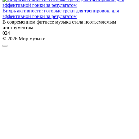
Вихрь активности: готовые треки для тренировок, для
эффективной гонки за результатом
В современном фитнесе музыка стала неотъемлемым
инструментом
0
24
© 2026 Мир музыки