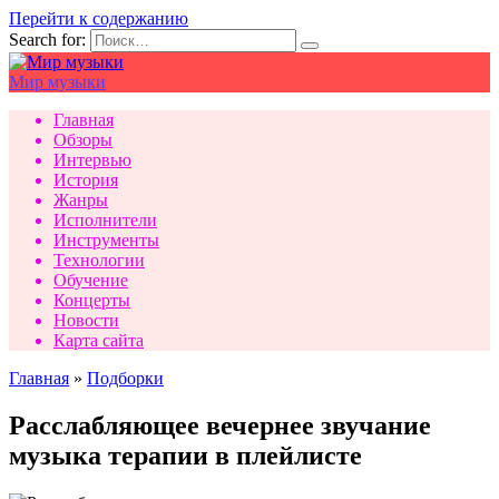
Перейти к содержанию
Search for:
Мир музыки
Главная
Обзоры
Интервью
История
Жанры
Исполнители
Инструменты
Технологии
Обучение
Концерты
Новости
Карта сайта
Главная
»
Подборки
Расслабляющее вечернее звучание
музыка терапии в плейлисте