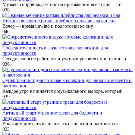
Музыка сопровождает нас на протяжении всего дня — от
0
38
Нежные вечерние ритмы плейлисты для релакса и сна
Вечер — время unwind и подготовки ко сну.
0
46
Сосредоточенность в звуке готовые коллекции для
продуктивности
Сегодня многие работают и учатся в условиях постоянного
0
36
Суперплейлист дня готовые коллекции для любого момента и
настроения
Каждое утро начинается с музыкального выбора, который
0
39
Активный старт утренние треки для бодрости и
продуктивности
В каждом дне есть шанс начать с энергии и настроиться
0
23