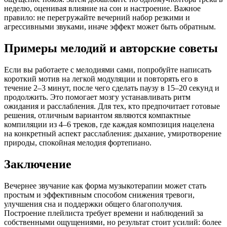
неделю, оценивая влияние на сон и настроение. Важное
правило: не перегружайте вечерний набор резкими и
агрессивными звуками, иначе эффект может быть обратным.
Примеры мелодий и авторские советы
Если вы работаете с мелодиями сами, попробуйте написать
короткий мотив на легкой модуляции и повторять его в
течение 2–3 минут, после чего сделать паузу в 15–20 секунд и
продолжить. Это помогает мозгу устанавливать ритм
ожидания и расслабления. Для тех, кто предпочитает готовые
решения, отличным вариантом являются компактные
компиляции из 4–6 треков, где каждая композиция нацелена
на конкретный аспект расслабления: дыхание, умиротворение
природы, спокойная мелодия фортепиано.
Заключение
Вечернее звучание как форма музыкотерапии может стать
простым и эффективным способом снижения тревоги,
улучшения сна и поддержки общего благополучия.
Построение плейлиста требует времени и наблюдений за
собственными ощущениями, но результат стоит усилий: более