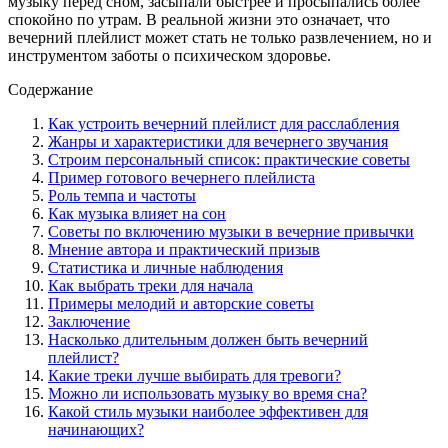
музыку перед сном, засыпали быстрее и просыпались более
спокойно по утрам. В реальной жизни это означает, что
вечерний плейлист может стать не только развлечением, но и
инструментом заботы о психическом здоровье.
Содержание
Как устроить вечерний плейлист для расслабления
Жанры и характеристики для вечернего звучания
Строим персональный список: практические советы
Пример готового вечернего плейлиста
Роль темпа и частоты
Как музыка влияет на сон
Советы по включению музыки в вечерние привычки
Мнение автора и практический призыв
Статистика и личные наблюдения
Как выбрать треки для начала
Примеры мелодий и авторские советы
Заключение
Насколько длительным должен быть вечерний
плейлист?
Какие треки лучше выбирать для тревоги?
Можно ли использовать музыку во время сна?
Какой стиль музыки наиболее эффективен для
начинающих?