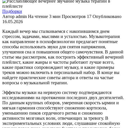
Подборки
Автор
admin
На чтение
3 мин
Просмотров
17
Опубликовано
16.05.2026
Каждый вечер мы сталкиваемся с накопившимся днем
стрессом, задачами, мыслями и усталостью. Музыкотерапия
как направление в психофизиологии предлагает понятные
способы использовать звуки для снятия напряжения,
улучшения сна и повышения общего самочувствия. В данной
статье мы рассмотрим, как построить эффективный вечерний
плейлист, какие жанры и частоты работают лучше всего,
какие практики сопровождают музыку, и какие примеры
треков можно включить в персональный набор. В конце вы
найдете практические советы автора и ответы на частые
вопросы о музыкальной терапии.
Эффекты музыки на нервную систему подтверждаются
исследованиями на протяжении последних двух десятилетий.
По данным крупных обзоров, умеренная скорость ырмии и
мягкая гармония способствуют снижению кортизола,
уменьшению пиков сердечного ритма и снижению
активности мозговых волн, отвечающих за тревогу. В
экспериментальных условиях люди, слушавшие спокойную