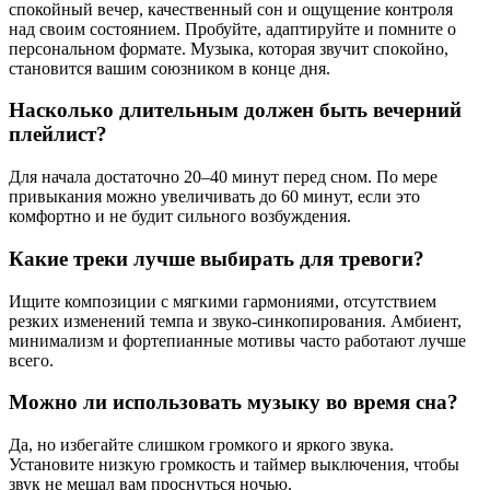
спокойный вечер, качественный сон и ощущение контроля
над своим состоянием. Пробуйте, адаптируйте и помните о
персональном формате. Музыка, которая звучит спокойно,
становится вашим союзником в конце дня.
Насколько длительным должен быть вечерний
плейлист?
Для начала достаточно 20–40 минут перед сном. По мере
привыкания можно увеличивать до 60 минут, если это
комфортно и не будит сильного возбуждения.
Какие треки лучше выбирать для тревоги?
Ищите композиции с мягкими гармониями, отсутствием
резких изменений темпа и звуко-синкопирования. Амбиент,
минимализм и фортепианные мотивы часто работают лучше
всего.
Можно ли использовать музыку во время сна?
Да, но избегайте слишком громкого и яркого звука.
Установите низкую громкость и таймер выключения, чтобы
звук не мешал вам проснуться ночью.