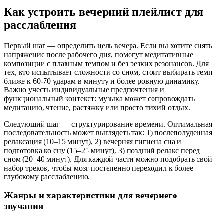
Как устроить вечерний плейлист для
расслабления
Первый шаг — определить цель вечера. Если вы хотите снять
напряжение после рабочего дня, помогут медитативные
композиции с плавным темпом и без резких резонансов. Для
тех, кто испытывает сложности со сном, стоит выбирать темп
ближе к 60-70 ударам в минуту и более ровную динамику.
Важно учесть индивидуальные предпочтения и
функциональный контекст: музыка может сопровождать
медитацию, чтение, растяжку или просто тихий отдых.
Следующий шаг — структурирование времени. Оптимальная
последовательность может выглядеть так: 1) послеполуденная
релаксация (10–15 минут), 2) вечерняя гигиена сна и
подготовка ко сну (15–25 минут), 3) поздний релакс перед
сном (20–40 минут). Для каждой части можно подобрать свой
набор треков, чтобы мозг постепенно переходил к более
глубокому расслаблению.
Жанры и характеристики для вечернего
звучания