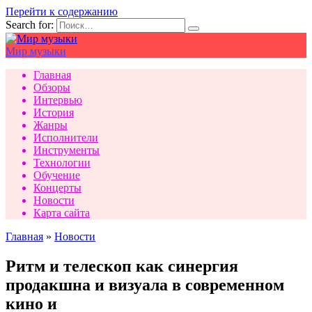
Перейти к содержанию
Search for:
Мир музыки
Главная
Обзоры
Интервью
История
Жанры
Исполнители
Инструменты
Технологии
Обучение
Концерты
Новости
Карта сайта
Главная
»
Новости
Ритм и телескоп как синергия
продакшна и визуала в современном
кино и