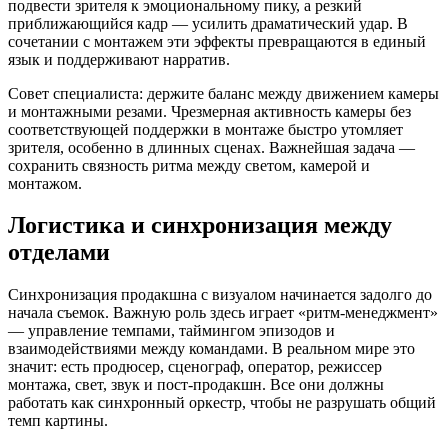
подвести зрителя к эмоциональному пику, а резкий
приближающийся кадр — усилить драматический удар. В
сочетании с монтажем эти эффекты превращаются в единый
язык и поддерживают нарратив.
Совет специалиста: держите баланс между движением камеры
и монтажными резами. Чрезмерная активность камеры без
соответствующей поддержки в монтаже быстро утомляет
зрителя, особенно в длинных сценах. Важнейшая задача —
сохранить связность ритма между светом, камерой и
монтажом.
Логистика и синхронизация между
отделами
Синхронизация продакшна с визуалом начинается задолго до
начала съемок. Важную роль здесь играет «ритм-менеджмент»
— управление темпами, таймингом эпизодов и
взаимодействиями между командами. В реальном мире это
значит: есть продюсер, сценограф, оператор, режиссер
монтажа, свет, звук и пост-продакшн. Все они должны
работать как синхронный оркестр, чтобы не разрушать общий
темп картины.