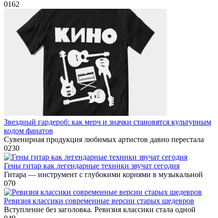
0
162
Звездный гардероб: как мерч и значки становятся культурным
кодом фанатов
Сувенирная продукция любимых артистов давно перестала
0
230
Гены гитар как легендарные техники звучат сегодня
Гитара — инструмент с глубокими корнями в музыкальной
0
70
Ревизия классики современные версии старых шедевров
Вступление без заголовка. Ревизия классики стала одной