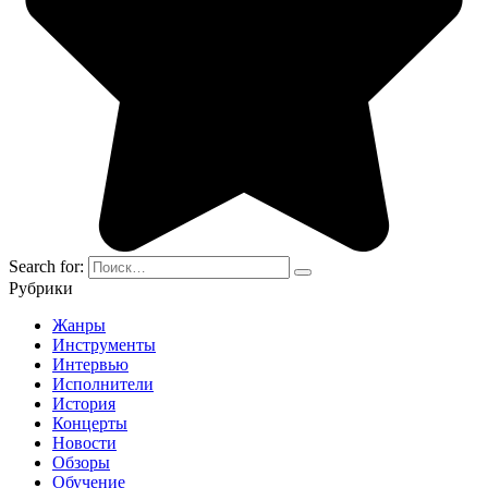
Search for:
Рубрики
Жанры
Инструменты
Интервью
Исполнители
История
Концерты
Новости
Обзоры
Обучение