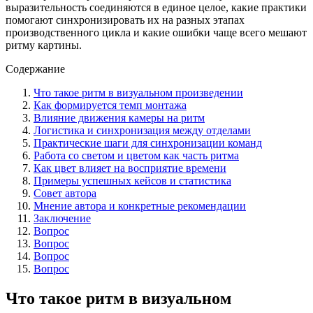
выразительность соединяются в единое целое, какие практики
помогают синхронизировать их на разных этапах
производственного цикла и какие ошибки чаще всего мешают
ритму картины.
Содержание
Что такое ритм в визуальном произведении
Как формируется темп монтажа
Влияние движения камеры на ритм
Логистика и синхронизация между отделами
Практические шаги для синхронизации команд
Работа со светом и цветом как часть ритма
Как цвет влияет на восприятие времени
Примеры успешных кейсов и статистика
Совет автора
Мнение автора и конкретные рекомендации
Заключение
Вопрос
Вопрос
Вопрос
Вопрос
Что такое ритм в визуальном