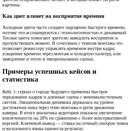
картины.
Как цвет влияет на восприятие времени
Холодные цвета часто создают ощущение быстрого времени,
потому что ассоциируются с технологичностью и динамикой.
Теплые цвета помогают зрителю замедлить восприятие и
прочувствовать момент. В сочетании с темпом монтажа это
позволяет режиссеру управлять временем внутри кадра:
ускорение времени через монтаж и холодную палитру, или
замедление и тепло в эмоциональных сценах.
Примеры успешных кейсов и
статистика
Кейс 1: сериал о городе будущего применял быстрое
чередование кадров и длинные сцены с минималистичным
светом. Эмоциональная динамика держалась на уровне
достижения пика через темп монтажа и ритм движения
камеры. В итоге аналитика аудитории показала увеличение
вовлеченности на 28% по сравнению с более консервативной
версией. Ключевой вывод — ставка на точный синхрон темпа
и визуального языка принесла результат.