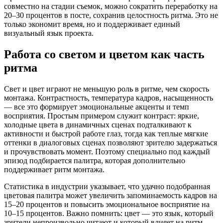
совместно на стадии съемок, можно сократить переработку на
20–30 процентов в посте, сохранив целостность ритма. Это не
только экономит время, но и поддерживает единый
визуальный язык проекта.
Работа со светом и цветом как часть
ритма
Свет и цвет играют не меньшую роль в ритме, чем скорость
монтажа. Контрастность, температура кадров, насыщенность
— все это формирует эмоциональные акценты и темп
восприятия. Простым примером служит контраст: яркие,
холодные цвета в динамичных сценах подталкивают к
активности и быстрой работе глаз, тогда как теплые мягкие
оттенки в диалоговых сценах позволяют зрителю задержаться
и прочувствовать момент. Поэтому специально под каждый
эпизод подбирается палитра, которая дополнительно
поддерживает ритм монтажа.
Статистика в индустрии указывает, что удачно подобранная
цветовая палитра может увеличить запоминаемость кадров на
15–20 процентов и повысить эмоциональное восприятие на
10–15 процентов. Важно помнить: цвет — это язык, который
зрители непроизвольно читают и который влияет на ритм