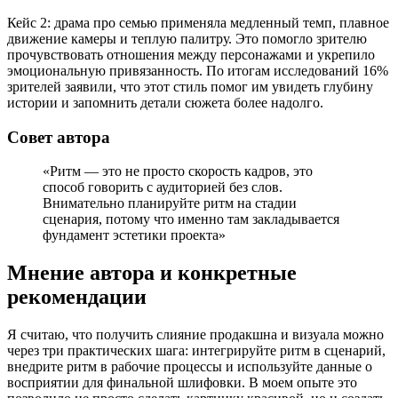
Кейс 2: драма про семью применяла медленный темп, плавное
движение камеры и теплую палитру. Это помогло зрителю
прочувствовать отношения между персонажами и укрепило
эмоциональную привязанность. По итогам исследований 16%
зрителей заявили, что этот стиль помог им увидеть глубину
истории и запомнить детали сюжета более надолго.
Совет автора
«Ритм — это не просто скорость кадров, это
способ говорить с аудиторией без слов.
Внимательно планируйте ритм на стадии
сценария, потому что именно там закладывается
фундамент эстетики проекта»
Мнение автора и конкретные
рекомендации
Я считаю, что получить слияние продакшна и визуала можно
через три практических шага: интегрируйте ритм в сценарий,
внедрите ритм в рабочие процессы и используйте данные о
восприятии для финальной шлифовки. В моем опыте это