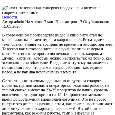
Новости
Автор
admin
На чтение
7 мин
Просмотров
13
Опубликовано
15.05.2026
В современном производстве видео и кино ритм стал не
менее важным элементом, чем кадр или свет. Ритм задает
темп сцены, влияет на восприятие времени и эмоцию зрителя.
Телескоп как метафора здесь не случайна: шаги камеры и
монтаж создают не просто последовательность кадров, а
„пульс“ картины, который можно настроить так же точно, как
экспозицию на объективе. Введение в эту тему начинается с
понимания того, что ритм и визуал работают как единое
целое, а не как два независимых элемента.
Статистически значимые данные по индустрии говорят:
проекты, где монтажная и операторская команды работают в
тесной связке, имеют на 23–35 процентов больший уровень
вовлеченности аудитории и на 12–18 процентов меньшее
время до достижения эмоционального пика. Это не просто
цифры: это реальная разница в том, как зритель воспринимает
динамику сюжета и характер персонажей. В этой статье
рассмотрим, как режимы работы, темп и визуальная