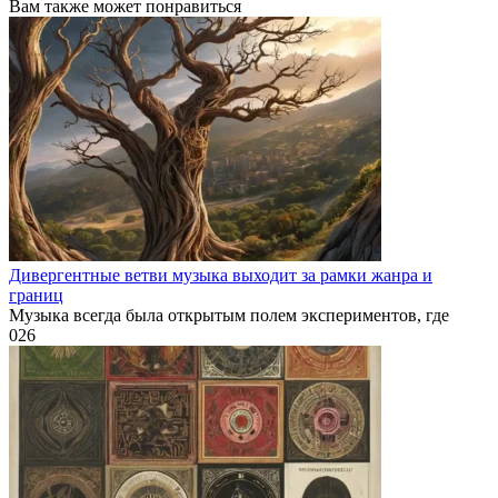
Вам также может понравиться
Дивергентные ветви музыка выходит за рамки жанра и
границ
Музыка всегда была открытым полем экспериментов, где
0
26