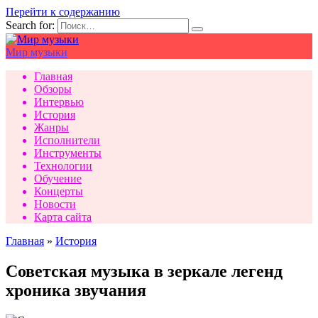
Перейти к содержанию
Search for:
Мир музыки
Главная
Обзоры
Интервью
История
Жанры
Исполнители
Инструменты
Технологии
Обучение
Концерты
Новости
Карта сайта
Главная
»
История
Советская музыка в зеркале легенд
хроника звучания