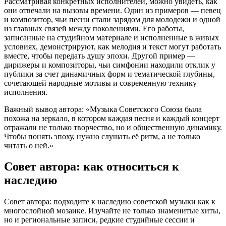
Рассматривая конкретных исполнителей, можно увидеть, как
они отвечали на вызовы времени. Один из примеров — певец
и композитор, чьи песни стали зарядом для молодежи и одной
из главных связей между поколениями. Его работы,
записанные на студийном материале и исполненные в живых
условиях, демонстрируют, как мелодия и текст могут работать
вместе, чтобы передать душу эпохи. Другой пример —
дирижеры и композиторы, чьи симфонии находили отклик у
публики за счет динамичных форм и тематической глубины,
сочетающей народные мотивы и современную технику
исполнения.
Важный вывод автора: «Музыка Советского Союза была
похожа на зеркало, в котором каждая песня и каждый концерт
отражали не только творчество, но и общественную динамику.
Чтобы понять эпоху, нужно слушать её ритм, а не только
читать о ней.»
Совет автора: как относиться к
наследию
Совет автора: подходите к наследию советской музыки как к
многослойной мозаике. Изучайте не только знаменитые хиты,
но и региональные записи, редкие студийные сессии и