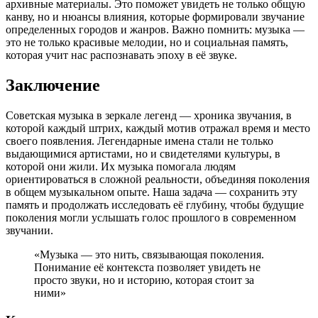
архивные материалы. Это поможет увидеть не только общую
канву, но и нюансы влияния, которые формировали звучание
определенных городов и жанров. Важно помнить: музыка —
это не только красивые мелодии, но и социальная память,
которая учит нас распознавать эпоху в её звуке.
Заключение
Советская музыка в зеркале легенд — хроника звучания, в
которой каждый штрих, каждый мотив отражал время и место
своего появления. Легендарные имена стали не только
выдающимися артистами, но и свидетелями культуры, в
которой они жили. Их музыка помогала людям
ориентироваться в сложной реальности, объединяя поколения
в общем музыкальном опыте. Наша задача — сохранить эту
память и продолжать исследовать её глубину, чтобы будущие
поколения могли услышать голос прошлого в современном
звучании.
«Музыка — это нить, связывающая поколения.
Понимание её контекста позволяет увидеть не
просто звуки, но и историю, которая стоит за
ними»