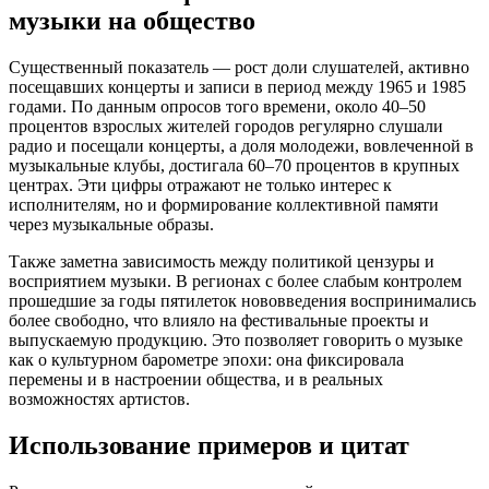
музыки на общество
Существенный показатель — рост доли слушателей, активно
посещавших концерты и записи в период между 1965 и 1985
годами. По данным опросов того времени, около 40–50
процентов взрослых жителей городов регулярно слушали
радио и посещали концерты, а доля молодежи, вовлеченной в
музыкальные клубы, достигала 60–70 процентов в крупных
центрах. Эти цифры отражают не только интерес к
исполнителям, но и формирование коллективной памяти
через музыкальные образы.
Также заметна зависимость между политикой цензуры и
восприятием музыки. В регионах с более слабым контролем
прошедшие за годы пятилеток нововведения воспринимались
более свободно, что влияло на фестивальные проекты и
выпускаемую продукцию. Это позволяет говорить о музыке
как о культурном барометре эпохи: она фиксировала
перемены и в настроении общества, и в реальных
возможностях артистов.
Использование примеров и цитат