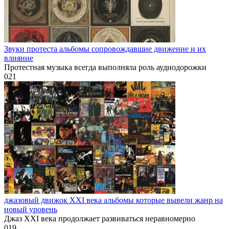
Звуки протеста альбомы сопровождавшие движение и их
влияние
Протестная музыка всегда выполняла роль аудиодорожки
0
21
джазовый движок XXI века альбомы которые вывели жанр на
новый уровень
Джаз XXI века продолжает развиваться неравномерно
0
19