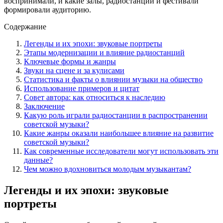
воспринимали, и какие залы, радиостанции и фестивали
формировали аудиторию.
Содержание
Легенды и их эпохи: звуковые портреты
Этапы модернизации и влияние радиостанций
Ключевые формы и жанры
Звуки на сцене и за кулисами
Статистика и факты о влиянии музыки на общество
Использование примеров и цитат
Совет автора: как относиться к наследию
Заключение
Какую роль играли радиостанции в распространении
советской музыки?
Какие жанры оказали наибольшее влияние на развитие
советской музыки?
Как современные исследователи могут использовать эти
данные?
Чем можно вдохновиться молодым музыкантам?
Легенды и их эпохи: звуковые
портреты