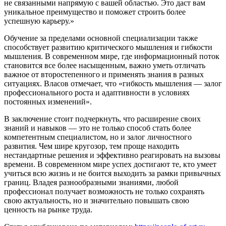
не связанными напрямую с вашей областью. Это даст вам
уникальное преимущество и поможет строить более
успешную карьеру.»
Обучение за пределами основной специализации также
способствует развитию критического мышления и гибкости
мышления. В современном мире, где информационный поток
становится все более насыщенным, важно уметь отличать
важное от второстепенного и применять знания в разных
ситуациях. Власов отмечает, что «гибкость мышления — залог
профессионального роста и адаптивности в условиях
постоянных изменений».
В заключение стоит подчеркнуть, что расширение своих
знаний и навыков — это не только способ стать более
компетентным специалистом, но и залог личностного
развития. Чем шире кругозор, тем проще находить
нестандартные решения и эффективно реагировать на вызовы
времени. В современном мире успех достигают те, кто умеет
учиться всю жизнь и не боится выходить за рамки привычных
границ. Владея разнообразными знаниями, любой
профессионал получает возможность не только сохранять
свою актуальность, но и значительно повышать свою
ценность на рынке труда.