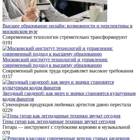
Высшее образование онлайн: возможности и перспективы в
московском вузе
Современные технологии стремительно трансформируют
0
191
Московский институт технологий и управления:
современный подход к высшему образованию
Современный рынок труда предъявляет высокие требования
0
157
Звездный гардероб: как мерч и значки становятся культурным
кодом фанатов
Сувенирная продукция любимых артистов давно перестала
0
229
Гены гитар как легендарные техники звучат сегодня
Гитара — инструмент с глубокими корнями в музыкальной
0
70