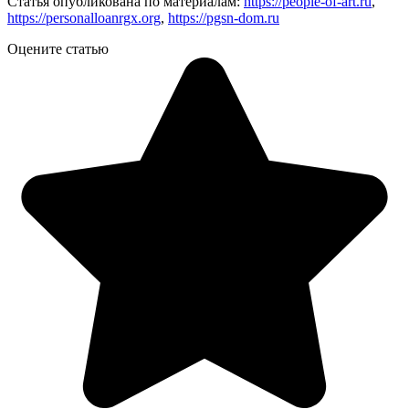
Статья опубликована по материалам:
https://people-of-art.ru
,
https://personalloanrgx.org
,
https://pgsn-dom.ru
Оцените статью