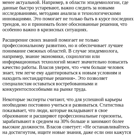
менее актуальной. Например, в области эпидемиологии, где
данные быстро устаревают, важно следить за новыми
исследованиями, методами анализа и технологическими
инновациями. Это помогает не только быть в курсе последних
трендов, но и принимать более обоснованные решения, что
особенно важно в кризисных ситуациях.
Расширение своих знаний помогает не только
профессиональному развитию, но и обеспечивает лучшее
понимание смежных областей. В случае эпидемиолога,
например, знание экономики, социологии или
информационных технологий может значительно повысить
качество работы. Власов уверен, что «чем больше человек
знает, тем легче ему адаптироваться к новым условиям и
находить нестандартные решения». Это позволяет
специалистам оставаться востребованными и
конкурентоспособными на рынке труда.
Некоторые эксперты считают, что для успешной карьеры
необходимо постоянно учиться и развиваться. Статистика
показывает, что люди, которые вкладывают в свое
образование и расширяют профессиональные горизонты,
зарабатывают в среднем на 30% больше и занимают более
высокие должности. Власов советует: «Не останавливайтесь
на достигнутом, ищите новые знания, даже если они кажутся