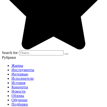
Search for:
Рубрики
Жанры
Инструменты
Интервью
Исполнители
История
Концерты
Новости
Обзоры
Обучение
Подборки