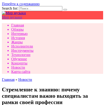
Перейти к содержанию
Search for:
Мир музыки
Главная
Обзоры
Интервью
История
Жанры
Исполнители
Инструменты
Технологии
Обучение
Концерты
Новости
Карта сайта
Главная
»
Новости
Стремление к знанию: почему
специалистам важно выходить за
рамки своей профессии