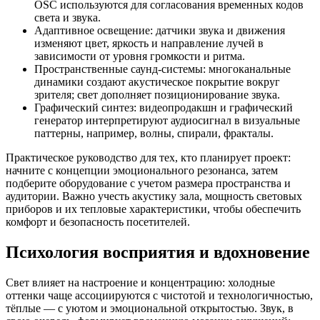
OSC используются для согласования временных кодов
света и звука.
Адаптивное освещение: датчики звука и движения
изменяют цвет, яркость и направление лучей в
зависимости от уровня громкости и ритма.
Пространственные саунд-системы: многоканальные
динамики создают акустическое покрытие вокруг
зрителя; свет дополняет позиционирование звука.
Графический синтез: видеопродакшн и графический
генератор интерпретируют аудиосигнал в визуальные
паттерны, например, волны, спирали, фракталы.
Практическое руководство для тех, кто планирует проект:
начните с концепции эмоционального резонанса, затем
подберите оборудование с учетом размера пространства и
аудитории. Важно учесть акустику зала, мощность световых
приборов и их тепловые характеристики, чтобы обеспечить
комфорт и безопасность посетителей.
Психология восприятия и вдохновение
Свет влияет на настроение и концентрацию: холодные
оттенки чаще ассоциируются с чистотой и технологичностью,
тёплые — с уютом и эмоциональной открытостью. Звук, в