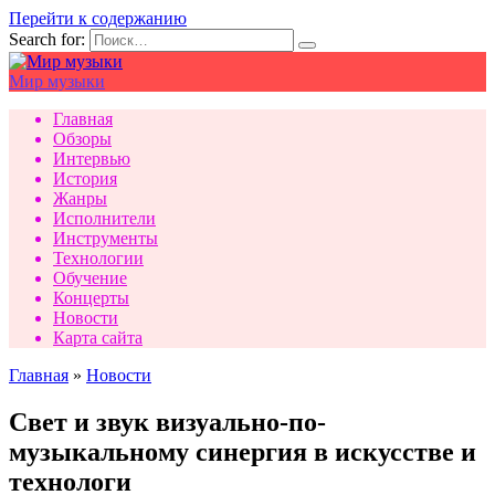
Перейти к содержанию
Search for:
Мир музыки
Главная
Обзоры
Интервью
История
Жанры
Исполнители
Инструменты
Технологии
Обучение
Концерты
Новости
Карта сайта
Главная
»
Новости
Свет и звук визуально-по-
музыкальному синергия в искусстве и
технологи