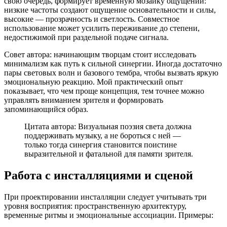
свою очередь, формирует временную мозаику ощущений:
низкие частоты создают ощущение основательности и силы,
высокие — прозрачность и светлость. Совместное
использование может усилить переживание до степени,
недостижимой при раздельной подаче сигнала.
Совет автора: начинающим творцам стоит исследовать
минимализм как путь к сильной синергии. Иногда достаточно
пары световых волн и базового тембра, чтобы вызвать яркую
эмоциональную реакцию. Мой практический опыт
показывает, что чем проще концепция, тем точнее можно
управлять вниманием зрителя и формировать
запоминающийся образ.
Цитата автора: Визуальная поэзия света должна
поддерживать музыку, а не бороться с ней —
только тогда синергия становится поистине
выразительной и фатальной для памяти зрителя.
Работа с инсталляциями и сценой
При проектировании инсталляции следует учитывать три
уровня восприятия: пространственную архитектуру,
временные ритмы и эмоциональные ассоциации. Примеры: