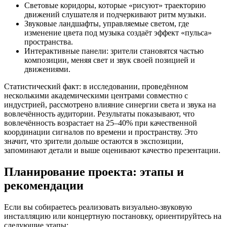
Световые коридоры, которые «рисуют» траекторию
движений слушателя и подчеркивают ритм музыки.
Звуковые ландшафты, управляемые светом, где
изменение цвета под музыка создаёт эффект «пульса»
пространства.
Интерактивные панели: зрители становятся частью
композиции, меняя свет и звук своей позицией и
движениями.
Статистический факт: в исследовании, проведённом
несколькими академическими центрами совместно с
индустрией, рассмотрено влияние синергии света и звука на
вовлечённость аудитории. Результаты показывают, что
вовлечённость возрастает на 25–40% при качественной
координации сигналов по времени и пространству. Это
значит, что зрители дольше остаются в экспозиции,
запоминают детали и выше оценивают качество презентации.
Планирование проекта: этапы и
рекомендации
Если вы собираетесь реализовать визуально-звуковую
инсталляцию или концертную постановку, ориентируйтесь на
следующие этапы: