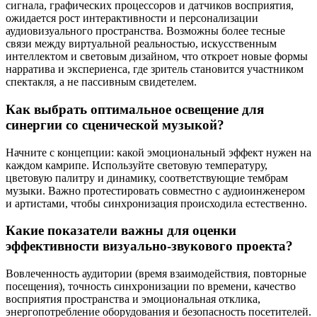
сигнала, графических процессоров и датчиков восприятия,
ожидается рост интерактивности и персонализации
аудиовизуального пространства. Возможны более тесные
связи между виртуальной реальностью, искусственным
интеллектом и световым дизайном, что откроет новые формы
нарратива и экспериенса, где зритель становится участником
спектакля, а не пассивным свидетелем.
Как выбрать оптимальное освещение для
синергии со сценической музыкой?
Начните с концепции: какой эмоциональный эффект нужен на
каждом камрипе. Используйте световую температуру,
цветовую палитру и динамику, соответствующие тембрам
музыки. Важно протестировать совместно с аудиоинженером
и артистами, чтобы синхронизация происходила естественно.
Какие показатели важны для оценки
эффективности визуально-звукового проекта?
Вовлеченность аудитории (время взаимодействия, повторные
посещения), точность синхронизации по времени, качество
восприятия пространства и эмоциональная отклика,
энергопотребление оборудования и безопасность посетителей.