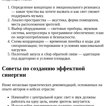
Определение концепции и эмоционального резонанса
— какие чувства вы хотите вызвать и как свет сможет
поддержать музыку.
Анализ пространства — акустика, форма помещения,
места расположения зрителей.
Выбор оборудования — световые приборы, звуковая
система, контроллеры и программное обеспечение; план
по энергопотреблению и безопасности.
Схема координации — временная линейка и коды для
синхронизации; тестирование в условиях максимальной
нагрузки.
Пилотный запуск и сбор обратной связи — адаптация
под аудиторию и условия площадки.
Советы по созданию эффектной
синергии
Ниже несколько практических рекомендаций, основанных на
опыте авторов и кейсах отрасли:
Начинайте с центральной идеи: свет и звук должны
работать на одну цель, иначе зритель запутается.
Используйте динамическую палитру: контрастные