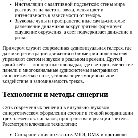
Инсталляции с адаптивной подсветкой: стены мира
реагируют на частоты звука, меняя цвет и
интенсивность в зависимости от тембра.
Звуковые лупы и пространственные саунд-системы:
размещение динамиков вокруг зрителя формирует
ощущение окружения, а свет подчеркивает движение и
ритм.
Примером служит современная аудиовизуальная галерея, где
датчики регистрации движения и биометрии пользователя
управляют светом и звуком в реальном времени. Другой
яркий кейс — концертные площадки, где светодинамические
панели и многоканальные аудиосистемы выстраивают
синергетическое поле, усиливающее эмоциональное
воздействие и запоминаемость треков.
Технологии и методы синергии
Суть современных решений в визуально-звуковом
синергетическом оформлении состоит в точной координации
трех элементов: сигналов, пространства и реакции зрителя.
Рассмотрим ключевые технологии:
Синхронизация по частоте: MIDI, DMX и протоколы