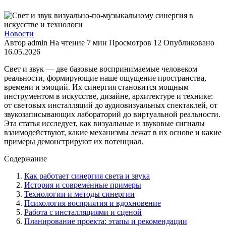
Новости
Автор
admin
На чтение
7 мин
Просмотров
12
Опубликовано
16.05.2026
Свет и звук — две базовые воспринимаемые человеком
реальности, формирующие наше ощущение пространства,
времени и эмоций. Их синергия становится мощным
инструментом в искусстве, дизайне, архитектуре и технике:
от световых инсталляций до аудиовизуальных спектаклей, от
звукозаписывающих лабораторий до виртуальной реальности.
Эта статья исследует, как визуальные и звуковые сигналы
взаимодействуют, какие механизмы лежат в их основе и какие
примеры демонстрируют их потенциал.
Содержание
Как работает синергия света и звука
История и современные примеры
Технологии и методы синергии
Психология восприятия и вдохновение
Работа с инсталляциями и сценой
Планирование проекта: этапы и рекомендации