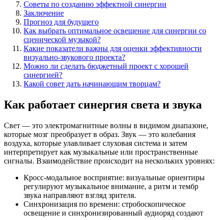
Советы по созданию эффектной синергии
Заключение
Прогноз для будущего
Как выбрать оптимальное освещение для синергии со
сценической музыкой?
Какие показатели важны для оценки эффективности
визуально-звукового проекта?
Можно ли сделать бюджетный проект с хорошей
синергией?
Какой совет дать начинающим творцам?
Как работает синергия света и звука
Свет — это электромагнитные волны в видимом диапазоне,
которые мозг преобразует в образ. Звук — это колебания
воздуха, которые улавливает слуховая система и затем
интерпретирует как музыкальные или пространственные
сигналы. Взаимодействие происходит на нескольких уровнях:
Кросс-модальное восприятие: визуальные ориентиры
регулируют музыкальное внимание, а ритм и тембр
звука направляют взгляд зрителя.
Синхронизация по времени: стробоскопическое
освещение и синхронизированный аудиоряд создают