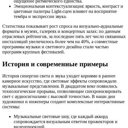
ощущение ритмического единства.
Эмоциональная контекстуализация: яркость, контраст и
цветовые палитры Light-сцен влияют на восприятие
тембра и экспрессии звука.
Статистика показывает рост спроса на визуально-аудиальные
форматы в музеях, галереях и концертных залах: по данным
отраслевых рейтингов, за последние пять лет число связанных
инсталляций увеличилось более чем на 40%, а совместные
программы музыки и светового дизайна стали частью
программ крупных фестивалей.
История и современные примеры
История синергии света и звука уходит корнями в раннее
камерное искусство, где световые эффекты сопровождали
музыкальные представления. В двадцатом веке появились
технологические прорывы, позволяющие синхронизировать
свет с аудиосигналами с высокой точностью. В наши дни
художники и инженеры создают комплексные интерактивные
системы:
Музыкальные световые шоу, где каждый аккорд
сопровождается визуальным ответом прожекторов и
видеопроекций.