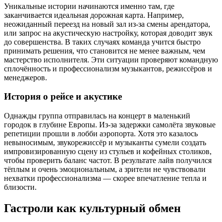
Уникальные истории начинаются именно там, где
заканчивается идеальная дорожная карта. Например,
неожиданный переезд на новый зал из-за смены арендатора,
или запрос на акустическую настройку, которая доводит звук
до совершенства. В таких случаях команда учится быстро
принимать решения, что становится не менее важным, чем
мастерство исполнителя. Эти ситуации проверяют командную
сплочённость и профессионализм музыкантов, режиссёров и
менеджеров.
История о рейсе и акустике
Однажды группа отправилась на концерт в маленький
городок в глубине Европы. Из-за задержки самолёта звуковые
репетиции прошли в лобби аэропорта. Хотя это казалось
невыносимым, звукорежиссёр и музыканты сумели создать
импровизированную сцену из стульев и кофейных столиков,
чтобы проверить баланс частот. В результате лайв получился
тёплым и очень эмоциональным, а зрители не чувствовали
нехватки профессионализма — скорее впечатление тепла и
близости.
Гастроли как культурный обмен