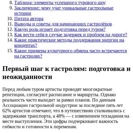
Таблица: элементы успешного турового шоу
Заключение: чему учат уникальные гастрольные
истории
Цитата автора
Выводы и советы для начинающих гастролёров
Какую роль играет подготовка перед туром?
Как вести себя в случае задержек и проблем на дороге?
Какие практические методы поддержания энергии на
концертах?
Какие примеры культурного обмена часто встречаются
на гастролях?
Первый шаг к гастролям: подготовка и
неожиданности
Перед любым туром артисты проводят многократные
репетиции, согласуют расписание и маршруты. Однако
реальность часто выходит за рамки планов. По данным
Ассоциации гастрольной индустрии за последние пять лет
62% артистов отмечают, что в путешествиях сталкивались с
задержками транспорта, а 48% — с изменением техзадания на
месте выступления. Эти цифры подчеркивают важность
гибкости и готовности к переменам.