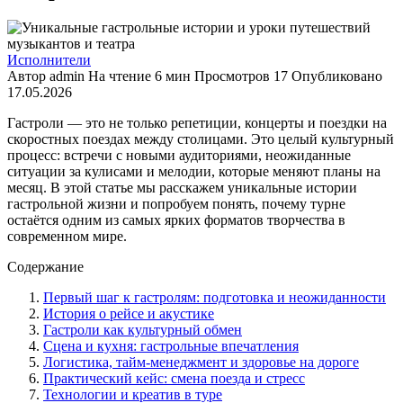
Исполнители
Автор
admin
На чтение
6 мин
Просмотров
17
Опубликовано
17.05.2026
Гастроли — это не только репетиции, концерты и поездки на
скоростных поездах между столицами. Это целый культурный
процесс: встречи с новыми аудиториями, неожиданные
ситуации за кулисами и мелодии, которые меняют планы на
месяц. В этой статье мы расскажем уникальные истории
гастрольной жизни и попробуем понять, почему турне
остаётся одним из самых ярких форматов творчества в
современном мире.
Содержание
Первый шаг к гастролям: подготовка и неожиданности
История о рейсе и акустике
Гастроли как культурный обмен
Сцена и кухня: гастрольные впечатления
Логистика, тайм-менеджмент и здоровье на дороге
Практический кейс: смена поезда и стресс
Технологии и креатив в туре