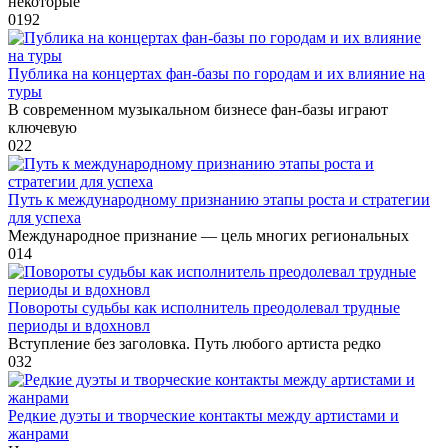
некоторые
0
192
Публика на концертах фан-базы по городам и их влияние на
туры
В современном музыкальном бизнесе фан-базы играют
ключевую
0
22
Путь к международному признанию этапы роста и стратегии
для успеха
Международное признание — цель многих региональных
0
14
Повороты судьбы как исполнитель преодолевал трудные
периоды и вдохновл
Вступление без заголовка. Путь любого артиста редко
0
32
Редкие дуэты и творческие контакты между артистами и
жанрами