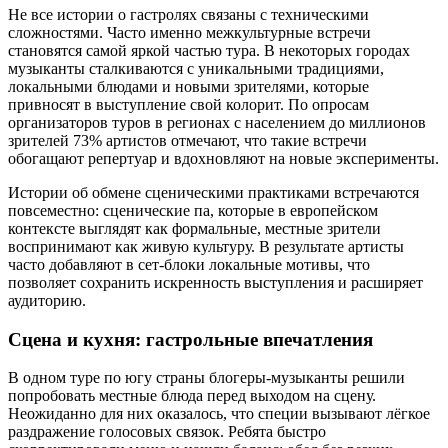
Не все истории о гастролях связаны с техническими
сложностями. Часто именно межкультурные встречи
становятся самой яркой частью тура. В некоторых городах
музыканты сталкиваются с уникальными традициями,
локальными блюдами и новыми зрителями, которые
привносят в выступление свой колорит. По опросам
организаторов туров в регионах с населением до миллионов
зрителей 73% артистов отмечают, что такие встречи
обогащают репертуар и вдохновляют на новые эксперименты.
Истории об обмене сценическими практиками встречаются
повсеместно: сценические па, которые в европейском
контексте выглядят как формальные, местные зрители
воспринимают как живую культуру. В результате артисты
часто добавляют в сет-блоки локальные мотивы, что
позволяет сохранить искренность выступления и расширяет
аудиторию.
Сцена и кухня: гастрольные впечатления
В одном туре по югу страны блогеры-музыканты решили
попробовать местные блюда перед выходом на сцену.
Неожиданно для них оказалось, что специи вызывают лёгкое
раздражение голосовых связок. Ребята быстро