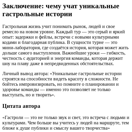
Заключение: чему учат уникальные
гастрольные истории
Гастрольная жизнь учит понимать рынок, людей и свое
ремесло на новом уровне. Каждый тур — это серый и яркий
опыт: задержки и фейлы, встречи с новыми культурными
кодами и благодарная публика. В сущности турне — это
мини-лаборатоpия, где создаётся история, которая может жить
дольше самого выступления. Важнейшие уроки — гибкость,
честность с аудиторией и энергия команды, которая держит
шоу на плаву даже в непредвиденных обстоятельствах.
Личный вывод автора: «Уникальные гастрольные истории
строятся на способности видеть красоту в сложности. Не
бойтесь импровизировать, но помните о планировании и
здоровье команды — именно это позволяет не только
выступать, но и творить».
Цитата автора
«Гастроли — это не только звук и свет, это встреча с людьми и
культурами. Чем больше вы учитесь у людей на маршруте, тем
ближе к душе публики и смыслу вашего творчества»