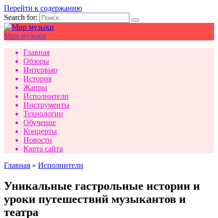
Перейти к содержанию
Search for:
Мир музыки
Главная
Обзоры
Интервью
История
Жанры
Исполнители
Инструменты
Технологии
Обучение
Концерты
Новости
Карта сайта
Главная
»
Исполнители
Уникальные гастрольные истории и
уроки путешествий музыкантов и
театра