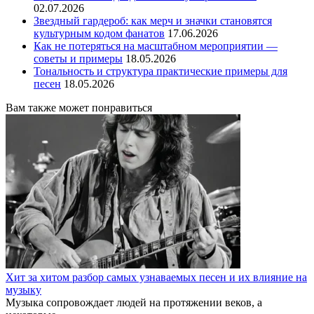
02.07.2026
Звездный гардероб: как мерч и значки становятся
культурным кодом фанатов
17.06.2026
Как не потеряться на масштабном мероприятии —
советы и примеры
18.05.2026
Тональность и структура практические примеры для
песен
18.05.2026
Вам также может понравиться
Хит за хитом разбор самых узнаваемых песен и их влияние на
музыку
Музыка сопровождает людей на протяжении веков, а