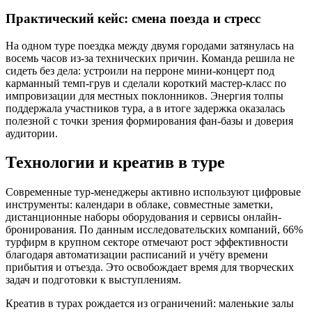
Практический кейс: смена поезда и стресс
На одном туре поездка между двумя городами затянулась на
восемь часов из-за технических причин. Команда решила не
сидеть без дела: устроили на перроне мини-концерт под
карманный темп-грув и сделали короткий мастер-класс по
импровизации для местных поклонников. Энергия толпы
поддержала участников тура, а в итоге задержка оказалась
полезной с точки зрения формирования фан-базы и доверия
аудитории.
Технологии и креатив в туре
Современные тур-менеджеры активно используют цифровые
инструменты: календари в облаке, совместные заметки,
дистанционные наборы оборудования и сервисы онлайн-
бронирования. По данным исследовательских компаний, 66%
турфирм в крупном секторе отмечают рост эффективности
благодаря автоматизации расписаний и учёту времени
прибытия и отъезда. Это освобождает время для творческих
задач и подготовки к выступлениям.
Креатив в турах рождается из ограничений: маленькие залы