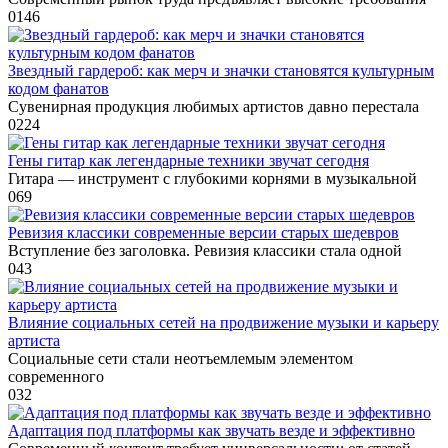
0
146
Звездный гардероб: как мерч и значки становятся культурным
кодом фанатов
Сувенирная продукция любимых артистов давно перестала
0
224
Гены гитар как легендарные техники звучат сегодня
Гитара — инструмент с глубокими корнями в музыкальной
0
69
Ревизия классики современные версии старых шедевров
Вступление без заголовка. Ревизия классики стала одной
0
43
Влияние социальных сетей на продвижение музыки и карьеру
артиста
Социальные сети стали неотъемлемым элементом
современного
0
32
Адаптация под платформы как звучать везде и эффективно