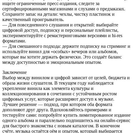
ищите ограниченные пресс-издания, следите за
сертифицированными магазинами и слухами о предзаказах.
Сохраните запас на детали: чехлы, чистку пластинок и
качественный проигрыватель.
— Для повседневного слушания и открытий: выбирайте
цифровой доступ, подписку и персональные плейлисты,
экспериментируйте с ремастеринговыми версиями и hi-res
форматами.
— Для смешанного подхода: держите подписку на стриминг и
используйте винил для «особых» вечеров или альбомов,
которые вы хотите держать физически. Это создаёт баланс
между доступностью и эмоциональным опытом.
Заключение
Выбор между винилом и цифрой зависит от целей, бюджета и
образа жизни слушателя. В текущем году наблюдается
укрепление винила как элемента культуры и
коллекционирования в сочетании с устойчивым ростом
цифровых услуг, которые расширяют доступ к музыке.
Лучшее решение — подход, при котором оба формата
дополняют друг друга. Вдохновляйтесь примерами и
тестируйте сами: попробуйте купить лимитированное издание
одного альбома и параллельно подпишитесь на онлайн-сервис
для быстрого знакомства с новым каталогом. В конечном
счёте, музыка остаётся оём и опытом, который выбирается