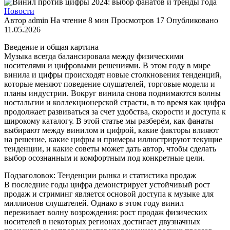
Новости
Автор
admin
На чтение
8 мин
Просмотров
17
Опубликовано
11.05.2026
Введение и общая картина
Музыка всегда балансировала между физическими
носителями и цифровыми решениями. В этом году в мире
винила и цифры происходят новые столкновения тенденций,
которые меняют поведение слушателей, торговые модели и
планы индустрии. Вокруг винила снова поднимаются волны
ностальгии и коллекционерской страсти, в то время как цифра
продолжает развиваться за счет удобства, скорости и доступа к
широкому каталогу. В этой статье мы разберём, как фанаты
выбирают между винилом и цифрой, какие факторы влияют
на решение, какие цифры и примеры иллюстрируют текущие
тенденции, и какие советы может дать автор, чтобы сделать
выбор осознанным и комфортным под конкретные цели.
Подзаголовок: Тенденции рынка и статистика продаж
В последние годы цифра демонстрирует устойчивый рост
продаж и стриминг является основой доступа к музыке для
миллионов слушателей. Однако в этом году винил
переживает волну возрождения: рост продаж физических
носителей в некоторых регионах достигает двузначных