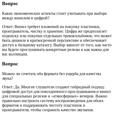
Вопрос
Какие экономические аспекты стоит учитывать при выборе
между винилом и цифрой?
Ответ: Винил требует вложений на покупку пластинки,
проигрыватель, чистку и хранение. Цифра же предполагает
подписку или покупки отдельных треков/альбомов, что может
быть дешевле в краткосрочной перспективе и обеспечивает
доступ к большому каталогу. Выбор зависит от того, как часто
вы будете прослушивать конкретные релизы и как важна для
вас коллекция.
Вопрос
Можно ли сочетать оба формата без ущерба для качества
звука?
Ответ: Да. Многие слушатели создают гибридный подход:
цифровой доступ для повседневного прослушивания и винил
для специальных релизов и «атмосферных» вечеров. Важно
правильно настроить систему воспроизведения для обоих
форматов и поддерживать чистоту пластинок и
проигрывателя, чтобы сохранить качество звучания.