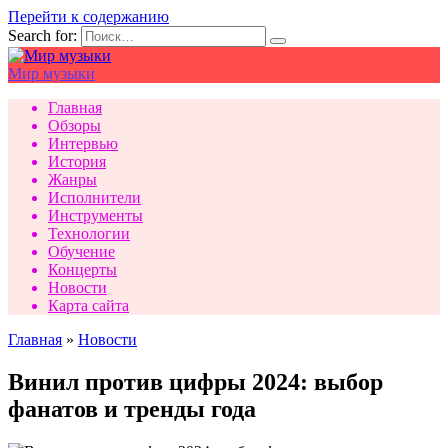
Перейти к содержанию
Search for:
Мир музыки
Главная
Обзоры
Интервью
История
Жанры
Исполнители
Инструменты
Технологии
Обучение
Концерты
Новости
Карта сайта
Главная
»
Новости
Винил против цифры 2024: выбор
фанатов и тренды года