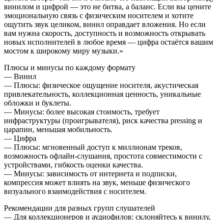
винилом и цифрой — это не битва, а баланс. Если вы цените
эмоциональную связь с физическим носителем и хотите
ощутить звук целиком, винил оправдает вложения. Но если
вам нужна скорость, доступность и возможность открывать
новых исполнителей в любое время — цифра остаётся вашим
мостом к широкому миру музыки.»
Плюсы и минусы по каждому формату
— Винил
— Плюсы: физическое ощущение носителя, акустическая
привлекательность, коллекционная ценность, уникальные
обложки и буклеты.
— Минусы: более высокая стоимость, требует
инфраструктуры (проигрывателя), риск качества pressing и
царапин, меньшая мобильность.
— Цифра
— Плюсы: мгновенный доступ к миллионам треков,
возможность офлайн-слушания, простота совместимости с
устройствами, гибкость оценки качества.
— Минусы: зависимость от интернета и подписки,
компрессия может влиять на звук, меньше физического
визуального взаимодействия с носителем.
Рекомендации для разных групп слушателей
— Для коллекционеров и аудиофилов: склоняйтесь к винилу,