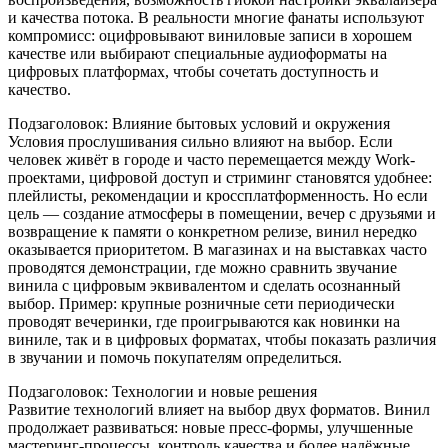
и качества потока. В реальности многие фанаты используют
компромисс: оцифровывают виниловые записи в хорошем
качестве или выбирают специальные аудиоформаты на
цифровых платформах, чтобы сочетать доступность и
качество.
Подзаголовок: Влияние бытовых условий и окружения
Условия прослушивания сильно влияют на выбор. Если
человек живёт в городе и часто перемещается между Work-
проектами, цифровой доступ и стриминг становятся удобнее:
плейлисты, рекомендации и кроссплатформенность. Но если
цель — создание атмосферы в помещении, вечер с друзьями и
возвращение к памяти о конкретном релизе, винил нередко
оказывается приоритетом. В магазинах и на выставках часто
проводятся демонстрации, где можно сравнить звучание
винила с цифровым эквивалентом и сделать осознанный
выбор. Пример: крупные розничные сети периодически
проводят вечеринки, где проигрываются как новинки на
виниле, так и в цифровых форматах, чтобы показать различия
в звучании и помочь покупателям определиться.
Подзаголовок: Технологии и новые решения
Развитие технологий влияет на выбор двух форматов. Винил
продолжает развиваться: новые пресс-формы, улучшенные
мастеринг-процессы, контроль качества и более надёжные