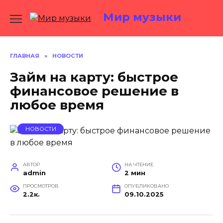
Перейти
Мир музыки
к
содержанию
ГЛАВНАЯ
»
НОВОСТИ
Займ на карту: быстрое
финансовое решение в
любое время
НОВОСТИ
АВТОР
НА ЧТЕНИЕ
admin
2 мин
ПРОСМОТРОВ
ОПУБЛИКОВАНО
2.2к.
09.10.2025