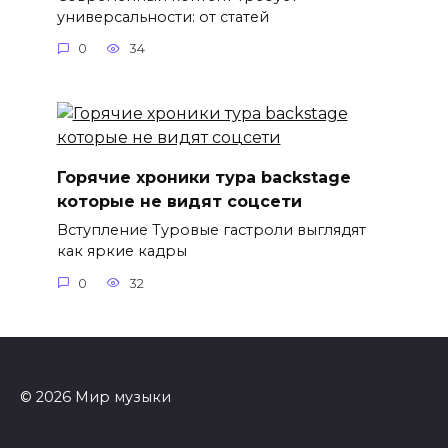
универсальности: от статей
0
34
Горячие хроники тура backstage
которые не видят соцсети
Вступление Туровые гастроли выглядят
как яркие кадры
0
32
© 2026 Мир музыки