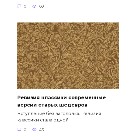
0
69
Ревизия классики современные
версии старых шедевров
Вступление без заголовка. Ревизия
классики стала одной
0
43