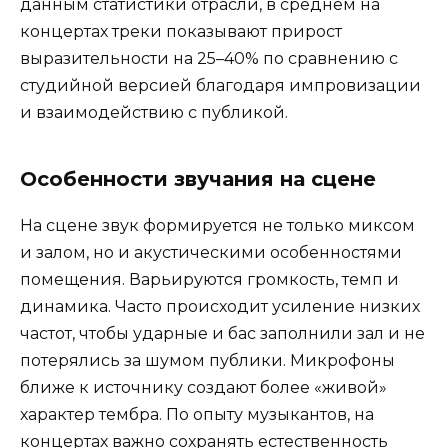
данным статистики отрасли, в среднем на
концертах треки показывают прирост
выразительности на 25–40% по сравнению с
студийной версией благодаря импровизации
и взаимодействию с публикой.
Особенности звучания на сцене
На сцене звук формируется не только миксом
и залом, но и акустическими особенностями
помещения. Варьируются громкость, темп и
динамика. Часто происходит усиление низких
частот, чтобы ударные и бас заполнили зал и не
потерялись за шумом публики. Микрофоны
ближе к источнику создают более «живой»
характер тембра. По опыту музыкантов, на
концертах важно сохранять естественность