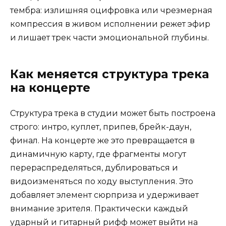
тембра: излишняя оцифровка или чрезмерная
компрессия в живом исполнении режет эфир
и лишает трек части эмоциональной глубины.
Как меняется структура трека
на концерте
Структура трека в студии может быть построена
строго: интро, куплет, припев, брейк-даун,
финал. На концерте же это превращается в
динамичную карту, где фрагменты могут
перераспределяться, дублироваться и
видоизменяться по ходу выступления. Это
добавляет элемент сюрприза и удерживает
внимание зрителя. Практически каждый
ударный и гитарный рифф может выйти на