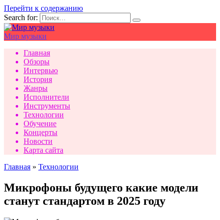
Перейти к содержанию
Search for:
Мир музыки
Главная
Обзоры
Интервью
История
Жанры
Исполнители
Инструменты
Технологии
Обучение
Концерты
Новости
Карта сайта
Главная
»
Технологии
Микрофоны будущего какие модели
станут стандартом в 2025 году