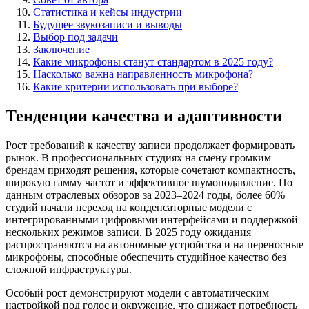
Статистика и кейсы индустрии
Будущее звукозаписи и выводы
Выбор под задачи
Заключение
Какие микрофоны станут стандартом в 2025 году?
Насколько важна направленность микрофона?
Какие критерии использовать при выборе?
Тенденции качества и адаптивности
Рост требований к качеству записи продолжает формировать
рынок. В профессиональных студиях на смену громким
брендам приходят решения, которые сочетают компактность,
широкую гамму частот и эффективное шумоподавление. По
данным отраслевых обзоров за 2023–2024 годы, более 60%
студий начали переход на конденсаторные модели с
интегрированными цифровыми интерфейсами и поддержкой
нескольких режимов записи. В 2025 году ожидания
распространяются на автономные устройства и на переносные
микрофоны, способные обеспечить студийное качество без
сложной инфраструктуры.
Особый рост демонстрируют модели с автоматическим
настройкой под голос и окружение, что снижает потребность