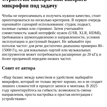
микрофон под задачу
Чтобы не переплачивать и получить нужное качество, стоит
ориентироваться на несколько критериев. В первую очередь
оценивайте сценарий использования: студия, подкаст,
полевые съемки или стриминг. Затем учитывайте
совместимость: какой интерфейс нужен (USB, XLR, HDMI),
требования к шумоподавлению и направленности, условия
эксплуатации и доступный бюджет. Не забывайте про
потолок частот: для речи достаточно диапазона примерно 80–
15000 Гц, но для вокальных партий или музыкальных
инструментов может потребоваться расширение до 20 кГц и
более прозрачной передачи низких частот.
Совет от автора
«Ищу баланс между качеством и удобством: выбирайте
микрофон, который не только звучит хорошо, но и не создает
лишних сложностей в процессе записи и монтажа. В 2025
году ориентируйтесь на гибкость: возможность смены
направления, проста настройка и простая интеграция с
устройствами»