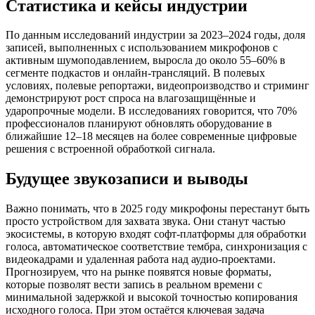
Статистика и кейсы индустрии
По данным исследований индустрии за 2023–2024 годы, доля
записей, выполненных с использованием микрофонов с
активным шумоподавлением, выросла до около 55–60% в
сегменте подкастов и онлайн‑трансляций. В полевых
условиях, полевые репортажи, видеопроизводство и стриминг
демонстрируют рост спроса на влагозащищённые и
ударопрочные модели. В исследованиях говорится, что 70%
профессионалов планируют обновлять оборудование в
ближайшие 12–18 месяцев на более современные цифровые
решения с встроенной обработкой сигнала.
Будущее звукозаписи и выводы
Важно понимать, что в 2025 году микрофоны перестанут быть
просто устройством для захвата звука. Они станут частью
экосистемы, в которую входят софт‑платформы для обработки
голоса, автоматическое соответствие тембра, синхронизация с
видеокадрами и удаленная работа над аудио‑проектами.
Прогнозируем, что на рынке появятся новые форматы,
которые позволят вести запись в реальном времени с
минимальной задержкой и высокой точностью копирования
исходного голоса. При этом остаётся ключевая задача