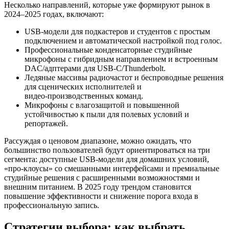
Несколько направлений, которые уже формируют рынок в
2024–2025 годах, включают:
USB‑модели для подкастеров и студентов с простым
подключением и автоматической настройкой под голос.
Профессиональные конденсаторные студийные
микрофоны с гибридным направлением и встроенным
DAC/адптерами для USB‑C/Thunderbolt.
Ледяные массивы радиочастот и беспроводные решения
для сценических исполнителей и
видео‑производственных команд.
Микрофоны с влагозащитой и повышенной
устойчивостью к пыли для полевых условий и
репортажей.
Рассуждая о ценовом диапазоне, можно ожидать, что
большинство пользователей будут ориентироваться на три
сегмента: доступные USB‑модели для домашних условий,
«про‑клоусы» со смешанными интерфейсами и премиальные
студийные решения с расширенными возможностями и
внешним питанием. В 2025 году трендом становится
повышение эффективности и снижение порога входа в
профессиональную запись.
Стратегии выбора: как выбрать