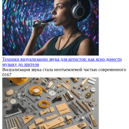
Техники визуализации звука для артистов: как ясно донести
музыку до зрителя
Визуализация звука стала неотъемлемой частью современного
0
167