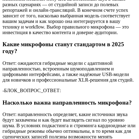
разных сценариях — от студийной записи до полевых
репортажей и онлайн‑трансляций. В конечном счете успех
зависит от того, насколько выбранная модель соответствует
вашим задачам и как хорошо она интегрируется в вашу
технику и workflow. Выбор правильного микрофона — это
инвестиция в качество контента и доверие аудитории.
Какие микрофоны станут стандартом в 2025
году?
Ответ: ожидаются гибридные модели с адаптивной
направленностью, встроенным шумоподавлением и
цифровыми интерфейсами, а также надёжные USB‑модели
для новичков и профессиональные XLR‑решения для студий.
-БЛОК_ВОПРОС_ОТВЕТ:
Насколько важна направленность микрофона?
Ответ: направленность определяет, какие источники звука
будут захвачены и как будет выглядеть сигнал по уровню
шума. В условиях подкастинга и стриминга кардиоидные или
гибридные режимы обычно оптимальны, в то время как для
сценических записей полезны возможности менять