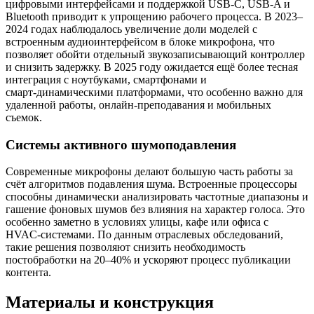
цифровыми интерфейсами и поддержкой USB‑C, USB‑A и
Bluetooth приводит к упрощению рабочего процесса. В 2023–
2024 годах наблюдалось увеличение доли моделей с
встроенным аудиоинтерфейсом в блоке микрофона, что
позволяет обойти отдельный звукозаписывающий контроллер
и снизить задержку. В 2025 году ожидается ещё более тесная
интеграция с ноутбуками, смартфонами и
смарт‑динамическими платформами, что особенно важно для
удаленной работы, онлайн‑преподавания и мобильных
съемок.
Системы активного шумоподавления
Современные микрофоны делают большую часть работы за
счёт алгоритмов подавления шума. Встроенные процессоры
способны динамически анализировать частотные диапазоны и
гашение фоновых шумов без влияния на характер голоса. Это
особенно заметно в условиях улицы, кафе или офиса с
HVAC‑системами. По данным отраслевых обследований,
такие решения позволяют снизить необходимость
постобработки на 20–40% и ускоряют процесс публикации
контента.
Материалы и конструкция