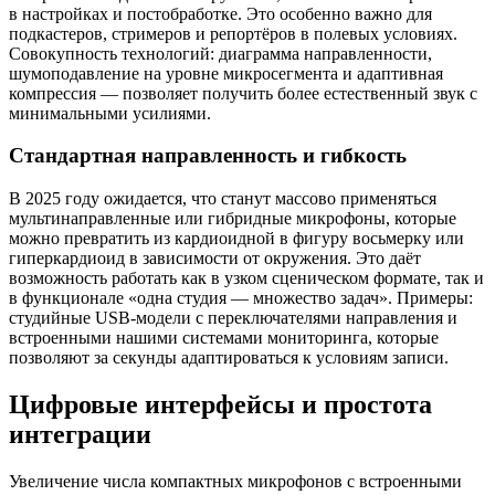
в настройках и постобработке. Это особенно важно для
подкастеров, стримеров и репортёров в полевых условиях.
Совокупность технологий: диаграмма направленности,
шумоподавление на уровне микросегмента и адаптивная
компрессия — позволяет получить более естественный звук с
минимальными усилиями.
Стандартная направленность и гибкость
В 2025 году ожидается, что станут массово применяться
мультинаправленные или гибридные микрофоны, которые
можно превратить из кардиоидной в фигуру восьмерку или
гиперкардиоид в зависимости от окружения. Это даёт
возможность работать как в узком сценическом формате, так и
в функционале «одна студия — множество задач». Примеры:
студийные USB‑модели с переключателями направления и
встроенными нашими системами мониторинга, которые
позволяют за секунды адаптироваться к условиям записи.
Цифровые интерфейсы и простота
интеграции
Увеличение числа компактных микрофонов с встроенными