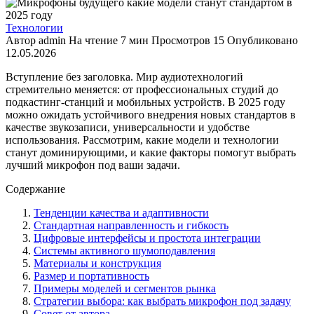
Технологии
Автор
admin
На чтение
7 мин
Просмотров
15
Опубликовано
12.05.2026
Вступление без заголовка. Мир аудиотехнологий
стремительно меняется: от профессиональных студий до
подкастинг‑станций и мобильных устройств. В 2025 году
можно ожидать устойчивого внедрения новых стандартов в
качестве звукозаписи, универсальности и удобстве
использования. Рассмотрим, какие модели и технологии
станут доминирующими, и какие факторы помогут выбрать
лучший микрофон под ваши задачи.
Содержание
Тенденции качества и адаптивности
Стандартная направленность и гибкость
Цифровые интерфейсы и простота интеграции
Системы активного шумоподавления
Материалы и конструкция
Размер и портативность
Примеры моделей и сегментов рынка
Стратегии выбора: как выбрать микрофон под задачу
Совет от автора