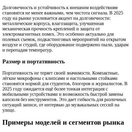
Долговечность и устойчивость к внешним воздействиям
становятся не менее важными, чем чистота сигнала. В 2025
году на рынке усиливается акцент на долговечности:
металлические корпуса, влагозащита, улучшенная
механическая прочность креплений и защита от
электромагнитных помех. Это особенно актуально для
полевых съемок, подкастинговых мероприятий на открытом
воздухе и студий, где оборудование подвержено пыли, ударам
и перепадам температур.
Размер и портативность
Портативность не теряет своей значимости. Компактные,
лёгкие микрофоны с клипсами и настольными стойками
становятся нормой для студентов, блогеров и журналистов. В
2025 году ожидается ещё более тонкая интеграция с
мобильными устройствами и возможность быстрой замены
капсюля без инструментов. Это дает гибкость для различных
ситуаций записи, от интервью до музыкальных сессий на
улице.
Примеры моделей и сегментов рынка