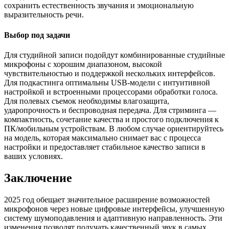
сохранить естественность звучания и эмоциональную
выразительность речи.
Выбор под задачи
Для студийной записи подойдут комбинированные студийные
микрофоны с хорошим диапазоном, высокой
чувствительностью и поддержкой нескольких интерфейсов.
Для подкастинга оптимальны USB‑модели с интуитивной
настройкой и встроенными процессорами обработки голоса.
Для полевых съемок необходимы влагозащита,
ударопрочность и беспроводная передача. Для стриминга —
компактность, сочетание качества и простого подключения к
ПК/мобильным устройствам. В любом случае ориентируйтесь
на модель, которая максимально снимает вас с процесса
настройки и предоставляет стабильное качество записи в
ваших условиях.
Заключение
2025 год обещает значительное расширение возможностей
микрофонов через новые цифровые интерфейсы, улучшенную
систему шумоподавления и адаптивную направленность. Эти
изменения позволят получать качественный звук в самых