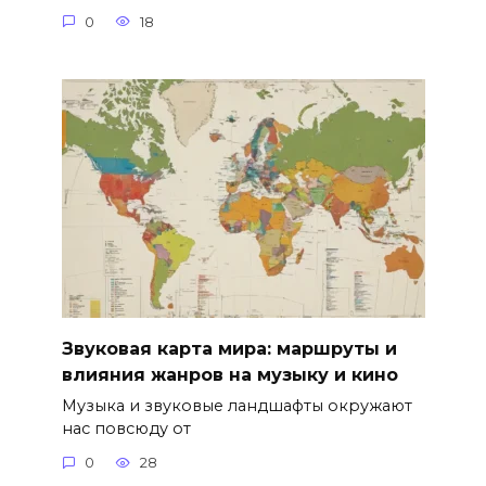
0
18
Звуковая карта мира: маршруты и
влияния жанров на музыку и кино
Музыка и звуковые ландшафты окружают
нас повсюду от
0
28