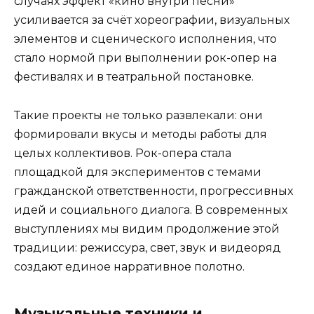
случаях эффект «кино внутри песни»
усиливается за счёт хореографии, визуальных
элементов и сценического исполнения, что
стало нормой при выполнении рок-опер на
фестивалях и в театральной постановке.
Такие проекты не только развлекали: они
формировали вкусы и методы работы для
целых коллективов. Рок-опера стала
площадкой для экспериментов с темами
гражданской ответственности, прогрессивных
идей и социального диалога. В современных
выступлениях мы видим продолжение этой
традиции: режиссура, свет, звук и видеоряд
создают единое нарративное полотно.
Музыкальные техники и