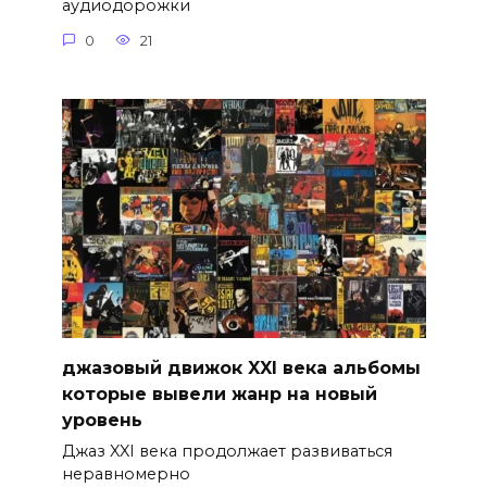
аудиодорожки
0
21
джазовый движок XXI века альбомы
которые вывели жанр на новый
уровень
Джаз XXI века продолжает развиваться
неравномерно