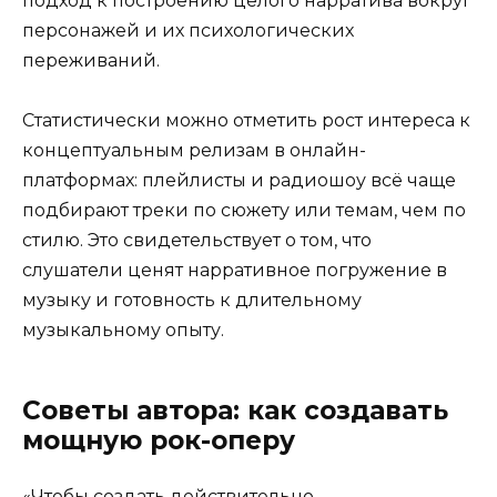
подход к построению целого нарратива вокруг
персонажей и их психологических
переживаний.
Статистически можно отметить рост интереса к
концептуальным релизам в онлайн-
платформах: плейлисты и радиошоу всё чаще
подбирают треки по сюжету или темам, чем по
стилю. Это свидетельствует о том, что
слушатели ценят нарративное погружение в
музыку и готовность к длительному
музыкальному опыту.
Советы автора: как создавать
мощную рок-оперу
«Чтобы создать действительно