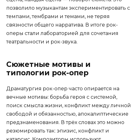
позволило музыкантам экспериментировать с
темпами, тембрами и темами, не теряя
связности общего нарратива. В итоге рок-
оперы стали лабораторией для сочетания
театральности и рок-звука.
Сюжетные мотивы и
типологии рок-опер
Драматургия рок-опер часто опирается на
вечные мотивы: борьба героя с системой,
поиск смысла жизни, конфликт между личной
свободой и обязанностью, апокалиптические
предзнаменования. В трёх словах это можно
резюмировать так: эпизис, конфликт и
катарсис. Композиторы используют