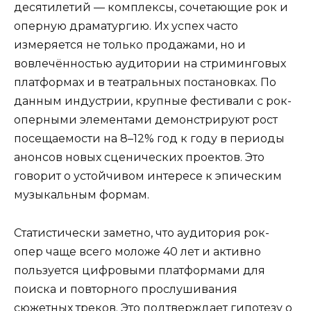
десятилетий — комплексы, сочетающие рок и
оперную драматургию. Их успех часто
измеряется не только продажами, но и
вовлечённостью аудитории на стриминговых
платформах и в театральных постановках. По
данным индустрии, крупные фестивали с рок-
оперными элементами демонстрируют рост
посещаемости на 8–12% год к году в периоды
анонсов новых сценических проектов. Это
говорит о устойчивом интересе к эпическим
музыкальным формам.
Статистически заметно, что аудитория рок-
опер чаще всего моложе 40 лет и активно
пользуется цифровыми платформами для
поиска и повторного прослушивания
сюжетных треков. Это подтверждает гипотезу о