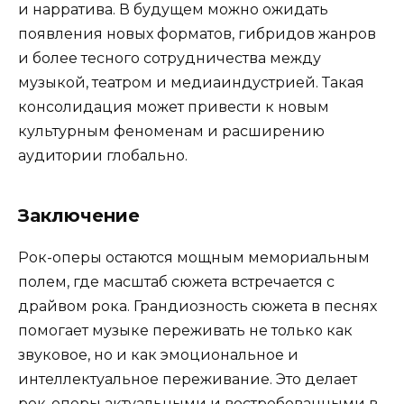
и нарратива. В будущем можно ожидать
появления новых форматов, гибридов жанров
и более тесного сотрудничества между
музыкой, театром и медиаиндустрией. Такая
консолидация может привести к новым
культурным феноменам и расширению
аудитории глобально.
Заключение
Рок-оперы остаются мощным мемориальным
полем, где масштаб сюжета встречается с
драйвом рока. Грандиозность сюжета в песнях
помогает музыке переживать не только как
звуковое, но и как эмоциональное и
интеллектуальное переживание. Это делает
рок-оперы актуальными и востребованными в