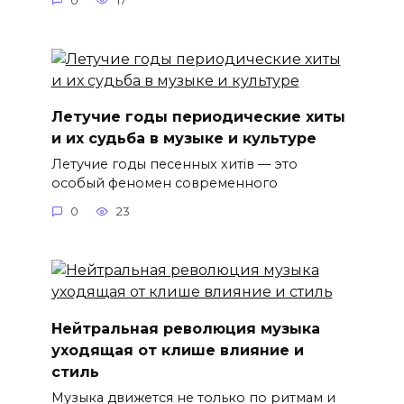
0
17
Летучие годы периодические хиты
и их судьба в музыке и культуре
Летучие годы песенных хитів — это
особый феномен современного
0
23
Нейтральная революция музыка
уходящая от клише влияние и
стиль
Музыка движется не только по ритмам и